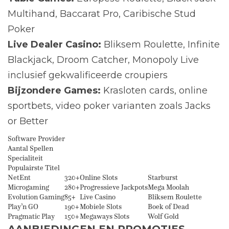
Multihand, Baccarat Pro, Caribische Stud
Poker
Live Dealer Casino:
Bliksem Roulette, Infinite
Blackjack, Droom Catcher, Monopoly Live
inclusief gekwalificeerde croupiers
Bijzondere Games:
Krasloten cards, online
sportbets, video poker varianten zoals Jacks
or Better
Software Provider
Aantal Spellen
Specialiteit
Populairste Titel
NetEnt
320+
Online Slots
Starburst
Microgaming
280+
Progressieve Jackpots
Mega Moolah
Evolution Gaming
85+
Live Casino
Bliksem Roulette
Play’n GO
190+
Mobiele Slots
Boek of Dead
Pragmatic Play
150+
Megaways Slots
Wolf Gold