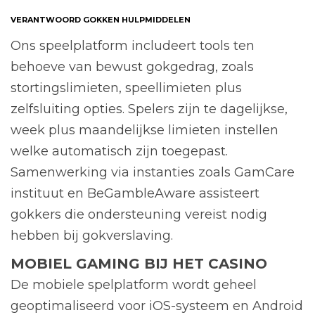
VERANTWOORD GOKKEN HULPMIDDELEN
Ons speelplatform includeert tools ten
behoeve van bewust gokgedrag, zoals
stortingslimieten, speellimieten plus
zelfsluiting opties. Spelers zijn te dagelijkse,
week plus maandelijkse limieten instellen
welke automatisch zijn toegepast.
Samenwerking via instanties zoals GamCare
instituut en BeGambleAware assisteert
gokkers die ondersteuning vereist nodig
hebben bij gokverslaving.
MOBIEL GAMING BIJ HET CASINO
De mobiele spelplatform wordt geheel
geoptimaliseerd voor iOS-systeem en Android