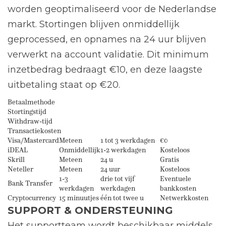
worden geoptimaliseerd voor de Nederlandse
markt. Stortingen blijven onmiddellijk
geprocessed, en opnames na 24 uur blijven
verwerkt na account validatie. Dit minimum
inzetbedrag bedraagt €10, en deze laagste
uitbetaling staat op €20.
Betaalmethode
Stortingstijd
Withdraw-tijd
Transactiekosten
Visa/Mastercard
Meteen
1 tot 3 werkdagen
€0
iDEAL
Onmiddellijk
1-2 werkdagen
Kosteloos
Skrill
Meteen
24 u
Gratis
Neteller
Meteen
24 uur
Kosteloos
1-3
drie tot vijf
Eventuele
Bank Transfer
werkdagen
werkdagen
bankkosten
Cryptocurrency
15 minuutjes
één tot twee u
Netwerkkosten
SUPPORT & ONDERSTEUNING
Het supportteam wordt beschikbaar middels