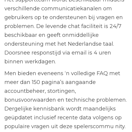
verschillende communicatiekanalen om
gebruikers op te ondersteunen bij vragen en
problemen. De levende chat faciliteit is 24/7
beschikbaar en geeft onmiddellijke
ondersteuning met het Nederlandse taal.
Doorsnee responstijd via email is 4 uren
binnen werkdagen.
Men bieden eveneens ‘n volledige FAQ met
meer dan 150 pagina’s aangaande
accountbeheer, stortingen,
bonusvoorwaarden en technische problemen.
Dergelijke kennisbank wordt maandelijks
geüpdatet inclusief recente data volgens op
populaire vragen uit deze spelerscommu nity.