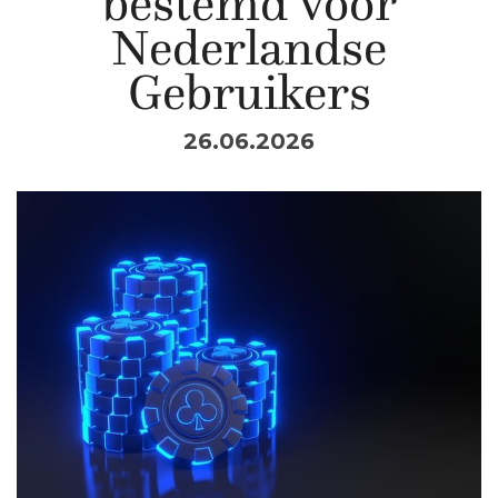
bestemd voor
Nederlandse
Gebruikers
26.06.2026