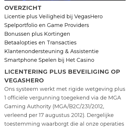
OVERZICHT
Licentie plus Veiligheid bij VegasHero
Spelportfolio en Game Providers
Bonussen plus Kortingen
Betaalopties en Transacties
Klantenondersteuning & Assistentie
Smartphone Spelen bij Het Casino
LICENTERING PLUS BEVEILIGING OP
VEGASHERO
Ons systeem werkt met rigide wetgeving plus
1 officiële vergunning toegekend via de MGA
Gaming Authority (MGA/B2C/231/2012,
verleend per 17 augustus 2012). Dergelijke
toestemming waarborgt die al onze operaties