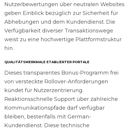
Nutzerbewertungen über neutralen Websites
geben Einblick bezüglich zur Sicherheit für
Abhebungen und dem Kundendienst. Die
Verfügbarkeit diverser Transaktionswege
weist zu eine hochwertige Plattformstruktur
hin.
QUALITÄTSMERKMALE ETABLIERTER PORTALE
Dieses transparentes Bonus-Programm frei
von versteckte Rollover-Anforderungen
kündet für Nutzerzentrierung.
Reaktionsschnelle Support über zahlreiche
Kommunikationspfade darf verfügbar
bleiben, bestenfalls mit German-
Kundendienst. Diese technische