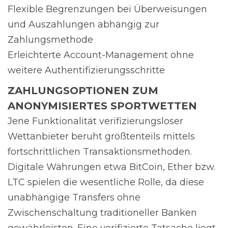
Flexible Begrenzungen bei Überweisungen
und Auszahlungen abhängig zur
Zahlungsmethode
Erleichterte Account-Management ohne
weitere Authentifizierungsschritte
ZAHLUNGSOPTIONEN ZUM
ANONYMISIERTES SPORTWETTEN
Jene Funktionalität verifizierungsloser
Wettanbieter beruht größtenteils mittels
fortschrittlichen Transaktionsmethoden.
Digitale Währungen etwa BitCoin, Ether bzw.
LTC spielen die wesentliche Rolle, da diese
unabhängige Transfers ohne
Zwischenschaltung traditioneller Banken
gewährleisten. Eine verifizierte Tatsache liegt