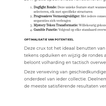
Dogfight Ronde:
Deze unieke feature start wannee
selecteren, elk met specifieke structuren
Progressieve Vermenigvuldiger:
Met iedere consec
sequenties zich verlengen
Mystery Teken Transformatie:
Willekeurig gekoz
Gamble Functie:
Volgend op elke standaard overwi
OPTIMALISATIE VAN POTENTIEEL
Deze crux tot het ideaal benutten van 
tekens opduiken en wijzig de rondes 
beloont volharding en tactisch over
Deze verweving van geschiedkundige th
onderdeel van ieder collectie. Deel
de meeste satisfiërende resultaten ver