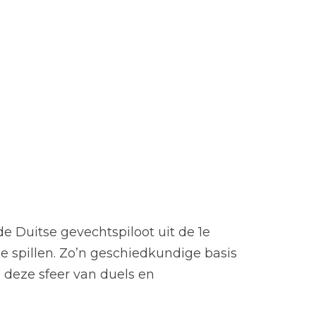
 Duitse gevechtspiloot uit de 1e
e spillen. Zo’n geschiedkundige basis
 deze sfeer van duels en