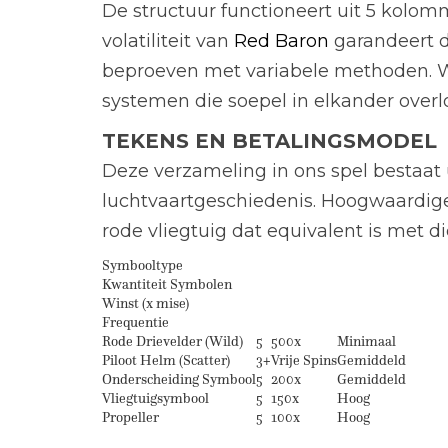
De structuur functioneert uit 5 kolo
volatiliteit van
Red Baron
garandeert d
beproeven met variabele methoden. Wa
systemen die soepel in elkander overl
TEKENS EN BETALINGSMODEL
Deze verzameling in ons spel bestaat 
luchtvaartgeschiedenis. Hoogwaardige
rode vliegtuig dat equivalent is met d
Symbooltype
Kwantiteit Symbolen
Winst (x mise)
Frequentie
Rode Drievelder (Wild)
5
500x
Minimaal
Piloot Helm (Scatter)
3+
Vrije Spins
Gemiddeld
Onderscheiding Symbool
5
200x
Gemiddeld
Vliegtuigsymbool
5
150x
Hoog
Propeller
5
100x
Hoog