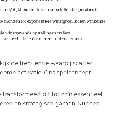
 mogelijkheid om tussen verschillende operaties te
s te monden tot exponentiële winstgroei indien winnende
e winstgevende opstellingen creëert
te predictie te doen in een risico-element
ijk de frequentie waarbij scatter
erde activatie. Ons spelconcept
ransformeert dit tot zo’n essentieel
deren en strategisch gamen, kunnen