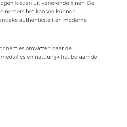
gen kiezen uit variërende lijnen. De
deelnemers het kansen kunnen
entieke authenticiteit en moderne
 connecties omvatten naar de
 medailles en natuurlijk het befaamde