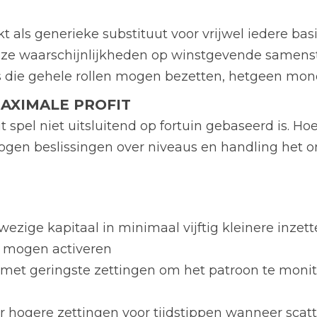
t als generieke substituut voor vrijwel iedere ba
deze waarschijnlijkheden op winstgevende samenst
 die gehele rollen mogen bezetten, hetgeen mondt
AXIMALE PROFIT
spel niet uitsluitend op fortuin gebaseerd is. 
wogen beslissingen over niveaus en handling het
wezige kapitaal in minimaal vijftig kleinere inzet
e mogen activeren
r met geringste zettingen om het patroon te moni
 hogere zettingen voor tijdstippen wanneer scatt