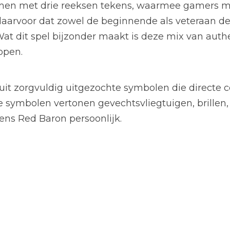
mmen met drie reeksen tekens, waarmee gamers mo
aarvoor dat zowel de beginnende als veteraan 
t dit spel bijzonder maakt is deze mix van auth
open.
uit zorgvuldig uitgezochte symbolen die directe
 symbolen vertonen gevechtsvliegtuigen, brillen,
iens Red Baron persoonlijk.