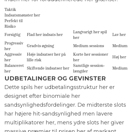
Taktik
Indsatsmønster her
Perfekt til
Risiko
Langvarigt her spil
Forsigtig
Flad her indsats her
Lav her
her
Progressiv
Gradvis øgning
Medium sessions
Medium
her
Aggressiv
Høje indsatser her på
Korte her sessioner
Høj her
her
lille risk
her
Balanceret
Samtlige session-
Skiftende indsatser her
Medium
her
længder
UDBETALINGER OG GEVINSTER
Dette spils her udbetalingsstruktur her er
designet efter binomiale her
sandsynlighedsfordelinger. De midterste slots
har højere hit-sandsynlighed men lavere
multiplikatorer her, mens ydre slots her giver
massive præmier til prisen her af markant