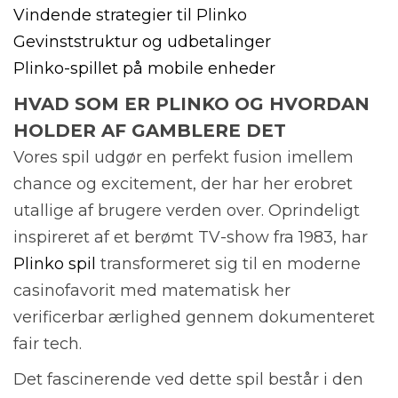
Vindende strategier til Plinko
Gevinststruktur og udbetalinger
Plinko-spillet på mobile enheder
HVAD SOM ER PLINKO OG HVORDAN
HOLDER AF GAMBLERE DET
Vores spil udgør en perfekt fusion imellem
chance og excitement, der har her erobret
utallige af brugere verden over. Oprindeligt
inspireret af et berømt TV-show fra 1983, har
Plinko spil
transformeret sig til en moderne
casinofavorit med matematisk her
verificerbar ærlighed gennem dokumenteret
fair tech.
Det fascinerende ved dette spil består i den