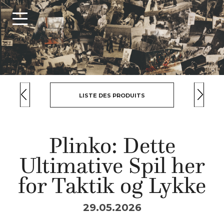
LISTE DES PRODUITS
Plinko: Dette
Ultimative Spil her
for Taktik og Lykke
29.05.2026