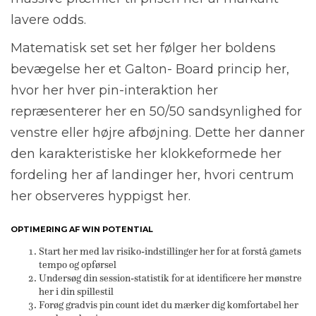
lavere odds.
Matematisk set set her følger her boldens
bevægelse her et Galton- Board princip her,
hvor her hver pin-interaktion her
repræsenterer her en 50/50 sandsynlighed for
venstre eller højre afbøjning. Dette her danner
den karakteristiske her klokkeformede her
fordeling her af landinger her, hvori centrum
her observeres hyppigst her.
OPTIMERING AF WIN POTENTIAL
Start her med lav risiko-indstillinger her for at forstå gamets
tempo og opførsel
Undersøg din session-statistik for at identificere her mønstre
her i din spillestil
Forøg gradvis pin count idet du mærker dig komfortabel her