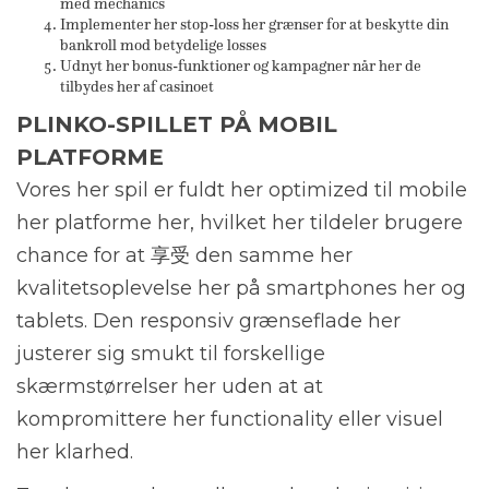
med mechanics
Implementer her stop-loss her grænser for at beskytte din
bankroll mod betydelige losses
Udnyt her bonus-funktioner og kampagner når her de
tilbydes her af casinoet
PLINKO-SPILLET PÅ MOBIL
PLATFORME
Vores her spil er fuldt her optimized til mobile
her platforme her, hvilket her tildeler brugere
chance for at 享受 den samme her
kvalitetsoplevelse her på smartphones her og
tablets. Den responsiv grænseflade her
justerer sig smukt til forskellige
skærmstørrelser her uden at at
kompromittere her functionality eller visuel
her klarhed.