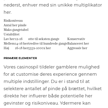
nederst, enhver med sin unikke multiplikator
her.
Risikoniveau
Antal her pinde
Maks gangetabel
Ustabilitet
Lav her
12-16
otte til seksten gange
Konservativ
Mellem
14-16 her
tredive til hundrede gange
Balanceret her
Høj
16-18 her
555x-1000x her
Aggressiv her
PRIMÆRE ELEMENTER
Vores casinospil tildeler gamblere mulighed
for at customise deres experience gennem
multiple indstillinger. Du er i stand til at
selektere antallet af pinde på brættet, hvilket
direkte her influerer både potentielle her
gevinster og risikoniveau. Ydermere kan