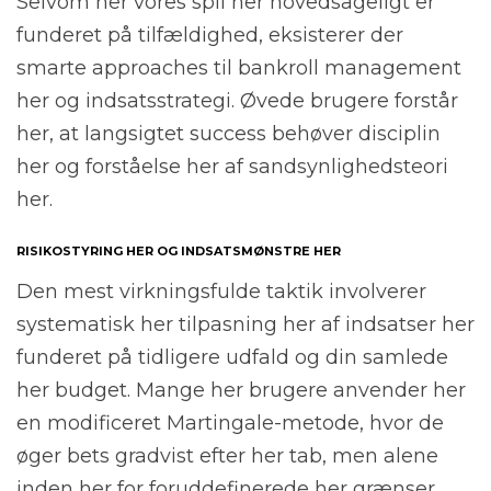
Selvom her vores spil her hovedsageligt er
funderet på tilfældighed, eksisterer der
smarte approaches til bankroll management
her og indsatsstrategi. Øvede brugere forstår
her, at langsigtet success behøver disciplin
her og forståelse her af sandsynlighedsteori
her.
RISIKOSTYRING HER OG INDSATSMØNSTRE HER
Den mest virkningsfulde taktik involverer
systematisk her tilpasning her af indsatser her
funderet på tidligere udfald og din samlede
her budget. Mange her brugere anvender her
en modificeret Martingale-metode, hvor de
øger bets gradvist efter her tab, men alene
inden her for foruddefinerede her grænser.