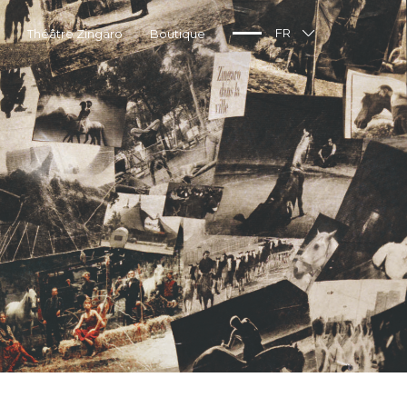
Théâtre Zingaro
Boutique