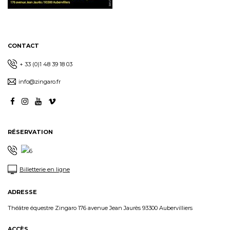
CONTACT
+ 33 (0)1 48 39 18 03
info@zingaro.fr
RÉSERVATION
Billetterie en ligne
ADRESSE
Théâtre équestre Zingaro 176 avenue Jean Jaurès 93300 Aubervilliers
ACCÈS