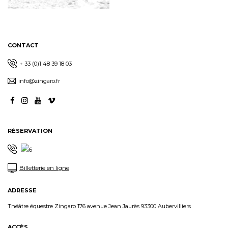
CONTACT
+ 33 (0)1 48 39 18 03
info@zingaro.fr
RÉSERVATION
Billetterie en ligne
ADRESSE
Théâtre équestre Zingaro 176 avenue Jean Jaurès 93300 Aubervilliers
ACCÈS