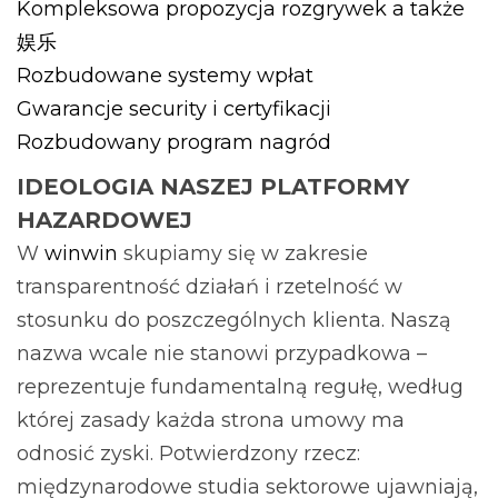
Kompleksowa propozycja rozgrywek a także
娱乐
Rozbudowane systemy wpłat
Gwarancje security i certyfikacji
Rozbudowany program nagród
IDEOLOGIA NASZEJ PLATFORMY
HAZARDOWEJ
W
winwin
skupiamy się w zakresie
transparentność działań i rzetelność w
stosunku do poszczególnych klienta. Naszą
nazwa wcale nie stanowi przypadkowa –
reprezentuje fundamentalną regułę, według
której zasady każda strona umowy ma
odnosić zyski. Potwierdzony rzecz:
międzynarodowe studia sektorowe ujawniają,