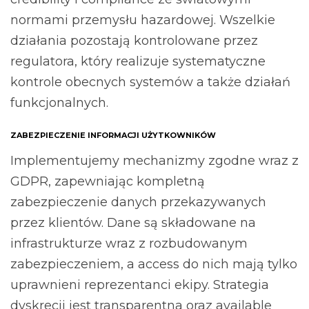
normami przemysłu hazardowej. Wszelkie
działania pozostają kontrolowane przez
regulatora, który realizuje systematyczne
kontrole obecnych systemów a także działań
funkcjonalnych.
ZABEZPIECZENIE INFORMACJI UŻYTKOWNIKÓW
Implementujemy mechanizmy zgodne wraz z
GDPR, zapewniając kompletną
zabezpieczenie danych przekazywanych
przez klientów. Dane są składowane na
infrastrukturze wraz z rozbudowanym
zabezpieczeniem, a access do nich mają tylko
uprawnieni reprezentanci ekipy. Strategia
dyskrecji jest transparentna oraz available