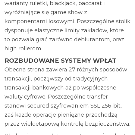
warianty ruletki, blackjack, baccarat i
wyróżniające się game show z
komponentami losowymi. Poszczególne stolik
dysponuje elastyczne limity zakładów, które
to pozwala grać zarówno debiutantom, oraz
high rollerom.
ROZBUDOWANE SYSTEMY WPŁAT
Obecna strona zawiera 27 różnych sposobów
transakcji, począwszy od tradycyjnych
transakcji bankowych aż po współczesne
waluty cyfrowe. Poszczególne transfer
stanowi secured szyfrowaniem SSL 256-bit,
zaś każde operacje pieniężne przechodzą
przez wieloetapową kontrolę bezpieczeństwa.