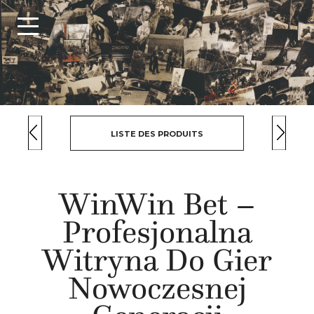
LISTE DES PRODUITS
WinWin Bet –
Profesjonalna
Witryna Do Gier
Nowoczesnej