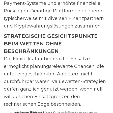
Payment-Systeme und erhöhte finanzielle
Rücklagen. Derartige Plattformen operieren
typischerweise mit diversen Finanzpartnern
und Kryptowährungslösungen zusammen.
STRATEGISCHE GESICHTSPUNKTE
BEIM WETTEN OHNE
BESCHRÄNKUNGEN
Die Flexibilität unbegrenzter Einsätze
ermöglicht planungsrelevante Chancen, die
unter eingeschränkten Anbietern nicht
durchführbar wären. Valuewetten-Strategien
dürfen gänzlich genutzt werden, wenn null
willkürlichen Einsatzgrenzen den
rechnerischen Edge beschneiden.
Arbitrage-Wetten:
Unter Quotendifferenzen zwischen