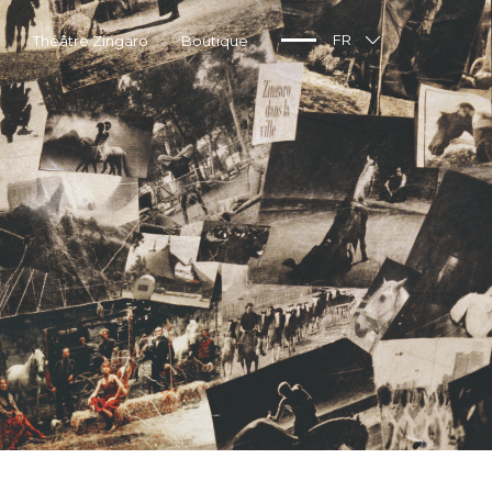
Théâtre Zingaro
Boutique