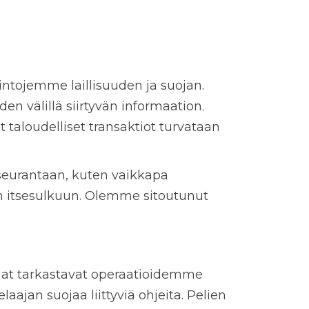
intojemme laillisuuden ja suojan.
n välillä siirtyvän informaation.
 taloudelliset transaktiot turvataan
seurantaan, kuten vaikkapa
aan itsesulkuun. Olemme sitoutunut
ijat tarkastavat operaatioidemme
laajan suojaa liittyviä ohjeita. Pelien