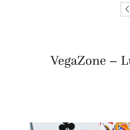
VegaZone – Lu