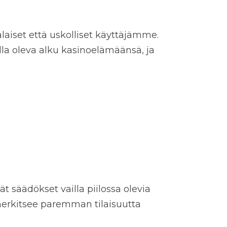
aiset että uskolliset käyttäjämme.
lla oleva alku kasinoelämäänsä, ja
 säädökset vailla piilossa olevia
erkitsee paremman tilaisuutta