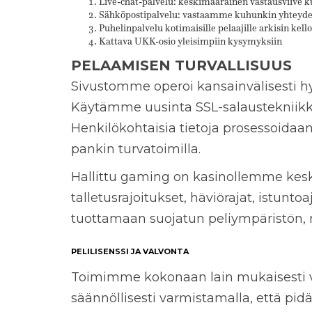
Live-chat-palvelu: keskimääräinen vastausviiv
Sähköpostipalvelu: vastaamme kuhunkin yhteydenot
Puhelinpalvelu kotimaisille pelaajille arkisin kello
Kattava UKK-osio yleisimpiin kysymyksiin
PELAAMISEN TURVALLISUUS
Sivustomme operoi kansainvälisesti hy
Käytämme uusinta SSL-salaustekniikkaa
Henkilökohtaisia tietoja prosessoidaan
pankin turvatoimilla.
Hallittu gaming on kasinollemme kesk
talletusrajoitukset, häviörajat, istun
tuottamaan suojatun peliympäristön, m
PELILISENSSI JA VALVONTA
Toimimme kokonaan lain mukaisesti vi
säännöllisesti varmistamalla, että pidäm