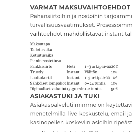
VARMAT MAKSUVAIHTOEHDOT
Rahansiirtoihin ja nostoihin tarjoa
turvallisuusvaatimukset. Prosessoim
vaihtoehdot mahdollistavat instant tal
Maksutapa
Talletusaika
Kotiutusaika
Pienin nostettava
Pankkisiirto
Heti
1–3 arkipäivää
20€
Trustly
Instant
Välitön
10€
Luottokortit
Instant
1-5 arkipäivää
10€
Sähköiset lompakot
Instant
0–24 tuntia
10€
Digitaaliset valuutat
15-30 min
1-2 tuntia
50€
ASIAKASTUKI JA TUKI
Asiakaspalvelutiimimme on käytettävis
menetelmillä: live-keskustelu, email
kasinopelien koskeviin asioihin ripeäst