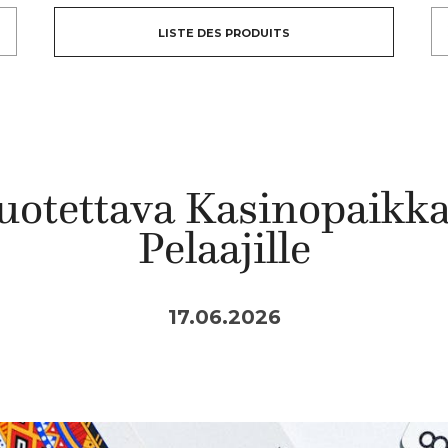
LISTE DES PRODUITS
otettava Kasinopaikka
Pelaajille
17.06.2026