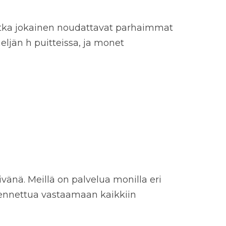
otka jokainen noudattavat parhaimmat
jän h puitteissa, ja monet
änä. Meillä on palvelua monilla eri
mennettua vastaamaan kaikkiin