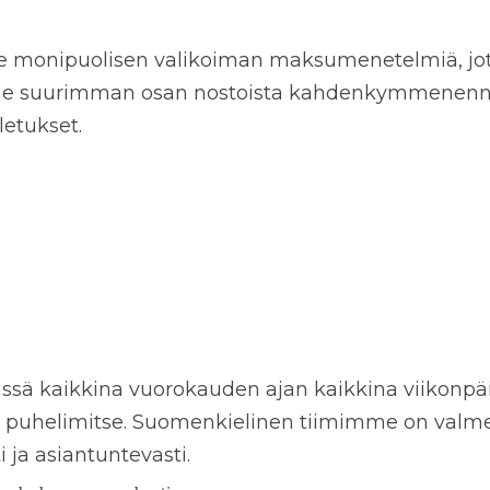
mme monipuolisen valikoiman maksumenetelmiä, j
me suurimman osan nostoista kahdenkymmenennel
letukset.
sä kaikkina vuorokauden ajan kaikkina viikonpäiv
 ja puhelimitse. Suomenkielinen tiimimme on val
i ja asiantuntevasti.