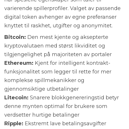
varierende spillerprofiler. Valget av passende
digital token avhenger av egne preferanser
knyttet til raskhet, utgifter og anonymitet.
Bitcoin:
Den mest kjente og aksepterte
kryptovalutaen med størst likviditet og
tilgjengelighet på majoriteten av portaler
Ethereum:
Kjent for intelligent kontrakt-
funksjonalitet som legger til rette for mer
komplekse spillmekanikker og
gjennomsiktige utbetalinger
Litecoin:
Snarere blokkgenereringstid betyr
denne mynten optimal for brukere som
verdsetter hurtige betalinger
Ripple:
Ekstremt lave betalingsavgifter