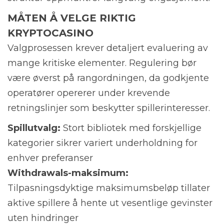
MÅTEN Å VELGE RIKTIG
KRYPTOCASINO
Valgprosessen krever detaljert evaluering av
mange kritiske elementer. Regulering bør
være øverst på rangordningen, da godkjente
operatører opererer under krevende
retningslinjer som beskytter spillerinteresser.
Spillutvalg:
Stort bibliotek med forskjellige
kategorier sikrer variert underholdning for
enhver preferanser
Withdrawals-maksimum:
Tilpasningsdyktige maksimumsbeløp tillater
aktive spillere å hente ut vesentlige gevinster
uten hindringer