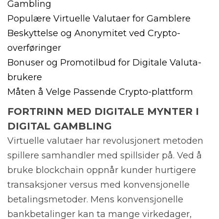
Gambling
Populære Virtuelle Valutaer for Gamblere
Beskyttelse og Anonymitet ved Crypto-
overføringer
Bonuser og Promotilbud for Digitale Valuta-
brukere
Måten å Velge Passende Crypto-plattform
FORTRINN MED DIGITALE MYNTER I
DIGITAL GAMBLING
Virtuelle valutaer har revolusjonert metoden
spillere samhandler med spillsider på. Ved å
bruke blockchain oppnår kunder hurtigere
transaksjoner versus med konvensjonelle
betalingsmetoder. Mens konvensjonelle
bankbetalinger kan ta mange virkedager,