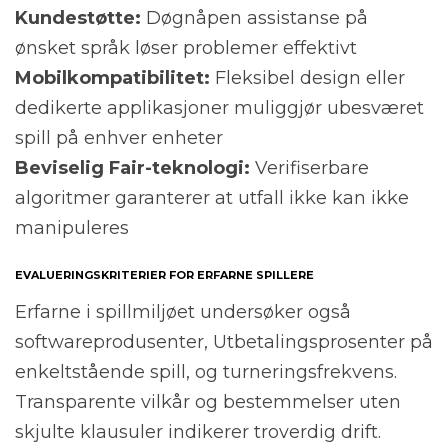
Kundestøtte:
Døgnåpen assistanse på
ønsket språk løser problemer effektivt
Mobilkompatibilitet:
Fleksibel design eller
dedikerte applikasjoner muliggjør ubesværet
spill på enhver enheter
Beviselig Fair-teknologi:
Verifiserbare
algoritmer garanterer at utfall ikke kan ikke
manipuleres
EVALUERINGSKRITERIER FOR ERFARNE SPILLERE
Erfarne i spillmiljøet undersøker også
softwareprodusenter, Utbetalingsprosenter på
enkeltstående spill, og turneringsfrekvens.
Transparente vilkår og bestemmelser uten
skjulte klausuler indikerer troverdig drift.