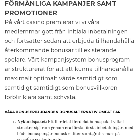
FÖRMÅNLIGA KAMPANJER SAMT
PROMOTIONER
På vårt casino premierar vi vi våra
medlemmar gott från initiala inbetalningen
och fortsätter sedan att erbjuda tillhandahålla
återkommande bonusar till existerande
spelare. Vårt kampanjsystem bonusprogram
är strukturerat för att att kunna tillhandahålla
maximalt optimalt värde samtidigt som
samtidigt samtidigt som bonusvillkoren
förblir klara samt schysta.
VÅRA BONUSERBJUDANDEN BONUSALTERNATIV OMFATTAR
Nykundspaket:
Ett flerdelat flerdelat bonuspaket vilket
sträcker sig fram genom era första första inbetalningar, med
både bonuspengar bonuskrediter samt gratissnurr på
specifika spelautomater