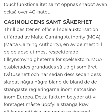
touchfunktionalitet samt öppnas snabbt även
också över 4G-nätet.
CASINOLICENS SAMT SÄKERHET
Thrill besitter en officiell spelauktorisation
utfärdad av Malta Gaming Authority (MGA)
(Malta Gaming Authority), en av de mest till
de de absolut mest respekterade
tillsynsmyndigheterna för spelsektorn. MGA
etablerades grundades så tidigt som året
tvåtusenett och har sedan dess sedan dess
skapat några några bland de bland de de
strängaste regleringarna inom nätcasino
inom Europa. Detta faktum betyder att vi
företaget måste uppfylla stränga krav