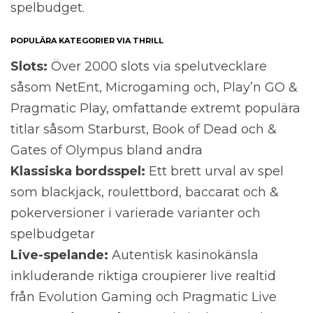
spelbudget.
POPULÄRA KATEGORIER VIA THRILL
Slots:
Över 2000 slots via spelutvecklare
såsom NetEnt, Microgaming och, Play’n GO &
Pragmatic Play, omfattande extremt populära
titlar såsom Starburst, Book of Dead och &
Gates of Olympus bland andra
Klassiska bordsspel:
Ett brett urval av spel
som blackjack, roulettbord, baccarat och &
pokerversioner i varierade varianter och
spelbudgetar
Live-spelande:
Autentisk kasinokänsla
inkluderande riktiga croupierer live realtid
från Evolution Gaming och Pragmatic Live