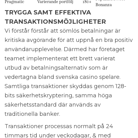
Pragmatic
Varierande portfölj
180+
Bonanza
TRYGGA SAMT EFFEKTIVA
TRANSAKTIONSMÖJLIGHETER
Vi förstår förstår att sömlös betalningar är
kritiska avgörande för att uppnå en bra positiv
användarupplevelse. Därmed har företaget
teamet implementerat ett brett varierat
utbud av betalningsalternativ som är
vedertagna bland svenska casino spelare.
Samtliga transaktioner skyddas genom 128-
bits säkerhetskryptering, samma höga
säkerhetsstandard där används av
traditionella banker.
Transaktioner processas normalt på 24
timmars tid under veckodagar, & med