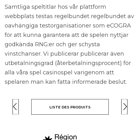
Samtliga speltitlar hos vår plattform
webbplats testas regelbundet regelbundet av
oavhängiga testorganisationer som eCOGRA
för att kunna garantera att de spelen nyttjar
godkända RNG:er och ger schysta
vinstchanser. Vi publicerar publicerar även
utbetalningsgrad (återbetalningsprocent) för
alla våra spel casinospel varigenom att
spelaren man kan fatta informerade beslut.
LISTE DES PRODUITS