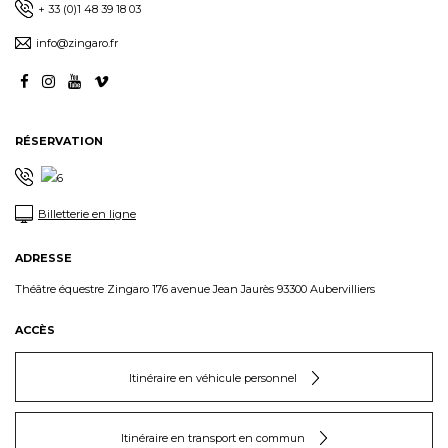
+ 33 (0)1 48 39 18 03
info@zingaro.fr
RÉSERVATION
Billetterie en ligne
ADRESSE
Théâtre équestre Zingaro 176 avenue Jean Jaurès 93300 Aubervilliers
ACCÈS
Itinéraire en véhicule personnel
Itinéraire en transport en commun