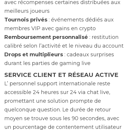
avec récompenses certaines distribuées aux
meilleurs joueurs
Tournois privés
: événements dédiés aux
membres VIP avec gains en crypto
Remboursement personnalisé
: restitution
calibré selon l’activité et le niveau du account
Drops et multiplieurs
: cadeaux surprises
durant les parties de gaming live
SERVICE CLIENT ET RÉSEAU ACTIVE
L’ personnel support internationale reste
accessible 24 heures sur 24 via chat live,
promettant une solution prompte de
quelconque question. Le durée de retour
moyen se trouve sous les 90 secondes, avec
un pourcentage de contentement utilisateur