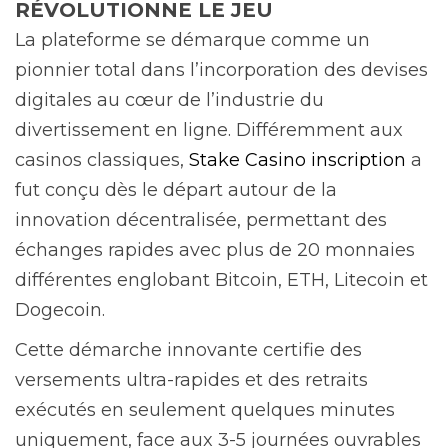
RÉVOLUTIONNE LE JEU
La plateforme se démarque comme un
pionnier total dans l’incorporation des devises
digitales au cœur de l’industrie du
divertissement en ligne. Différemment aux
casinos classiques,
Stake Casino inscription
a
fut conçu dès le départ autour de la
innovation décentralisée, permettant des
échanges rapides avec plus de 20 monnaies
différentes englobant Bitcoin, ETH, Litecoin et
Dogecoin.
Cette démarche innovante certifie des
versements ultra-rapides et des retraits
exécutés en seulement quelques minutes
uniquement, face aux 3-5 journées ouvrables