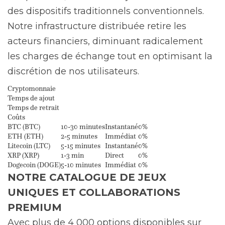
des dispositifs traditionnels conventionnels.
Notre infrastructure distribuée retire les
acteurs financiers, diminuant radicalement
les charges de échange tout en optimisant la
discrétion de nos utilisateurs.
Cryptomonnaie
Temps de ajout
Temps de retrait
Coûts
BTC (BTC)
10-30 minutes
Instantané
0%
ETH (ETH)
2-5 minutes
Immédiat
0%
Litecoin (LTC)
5-15 minutes
Instantané
0%
XRP (XRP)
1-3 min
Direct
0%
Dogecoin (DOGE)
5-10 minutes
Immédiat
0%
NOTRE CATALOGUE DE JEUX
UNIQUES ET COLLABORATIONS
PREMIUM
Avec plus de 4 000 options disponibles sur