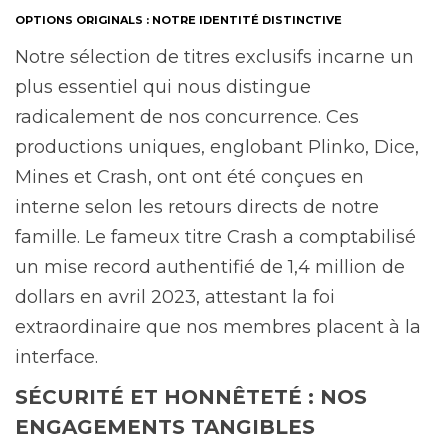
OPTIONS ORIGINALS : NOTRE IDENTITÉ DISTINCTIVE
Notre sélection de titres exclusifs incarne un
plus essentiel qui nous distingue
radicalement de nos concurrence. Ces
productions uniques, englobant Plinko, Dice,
Mines et Crash, ont ont été conçues en
interne selon les retours directs de notre
famille. Le fameux titre Crash a comptabilisé
un mise record authentifié de 1,4 million de
dollars en avril 2023, attestant la foi
extraordinaire que nos membres placent à la
interface.
SÉCURITÉ ET HONNÊTETÉ : NOS
ENGAGEMENTS TANGIBLES