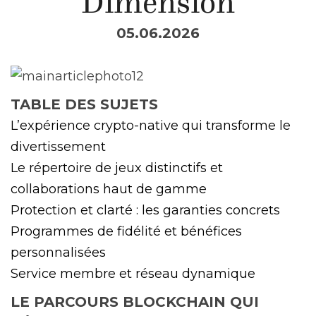
Dimension
05.06.2026
TABLE DES SUJETS
L’expérience crypto-native qui transforme le
divertissement
Le répertoire de jeux distinctifs et
collaborations haut de gamme
Protection et clarté : les garanties concrets
Programmes de fidélité et bénéfices
personnalisées
Service membre et réseau dynamique
LE PARCOURS BLOCKCHAIN QUI