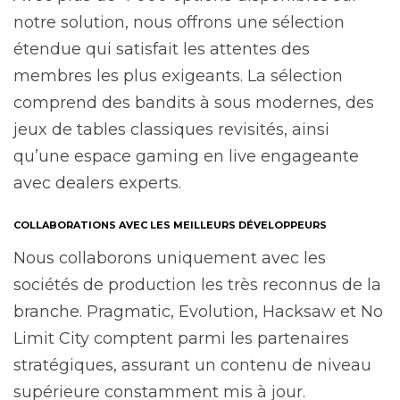
notre solution, nous offrons une sélection
étendue qui satisfait les attentes des
membres les plus exigeants. La sélection
comprend des bandits à sous modernes, des
jeux de tables classiques revisités, ainsi
qu’une espace gaming en live engageante
avec dealers experts.
COLLABORATIONS AVEC LES MEILLEURS DÉVELOPPEURS
Nous collaborons uniquement avec les
sociétés de production les très reconnus de la
branche. Pragmatic, Evolution, Hacksaw et No
Limit City comptent parmi les partenaires
stratégiques, assurant un contenu de niveau
supérieure constamment mis à jour.