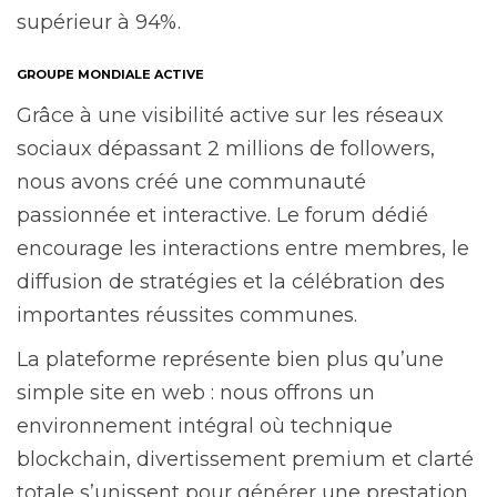
supérieur à 94%.
GROUPE MONDIALE ACTIVE
Grâce à une visibilité active sur les réseaux
sociaux dépassant 2 millions de followers,
nous avons créé une communauté
passionnée et interactive. Le forum dédié
encourage les interactions entre membres, le
diffusion de stratégies et la célébration des
importantes réussites communes.
La plateforme représente bien plus qu’une
simple site en web : nous offrons un
environnement intégral où technique
blockchain, divertissement premium et clarté
totale s’unissent pour générer une prestation