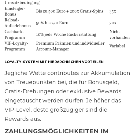
Umsatzbedingung
Einsteiger-
Bis zu 500 Euro + 200x Gratis-Spins
35x
Bonus
Reload-
50% bis 250 Euro
30x
Aufladebonus
Cashback-
Nicht
10% jede Woche Rückerstattung
Programm
vorhanden
VIP-Loyalty-
Premium Prämien und individueller
Variabel
Programm
Account-Manager
LOYALTY-SYSTEM MIT HIERARCHISCHEN VORTEILEN
Jegliche Wette contributes zur Akkumulation
von Treuepunkten bei, die für Bonusgeld,
Gratis-Drehungen oder exklusive Rewards
eingetauscht werden dürfen. Je höher das
VIP-Level, desto großzügiger sind die
Rewards aus.
ZAHLUNGSMÖGLICHKEITEN IM