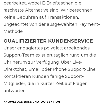
bearbeitet, wobei E-Brieftaschen die
rascheste Alternative sind. Wir berechnen
keine Gebühren auf Transaktionen,
ungeachtet von der ausgewählten Payment-
Methode.
QUALIFIZIERTER KUNDENSERVICE
Unser engagiertes polyglott arbeitendes
Support-Team existiert täglich rund um die
Uhr herum zur Verfügung. Über Live-
Direktchat, Email oder Phone Support-Line
kontaktieren Kunden fähige Support-
Mitglieder, die in kurzer Zeit auf Fragen
antworten.
KNOWLEDGE-BASE UND FAQ-SEKTION