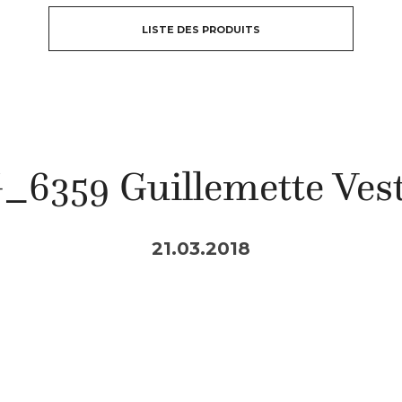
LISTE DES PRODUITS
6359 Guillemette Vest
21.03.2018