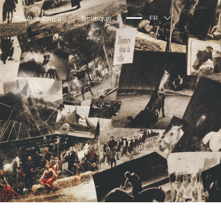
Théâtre Zingaro
Boutique