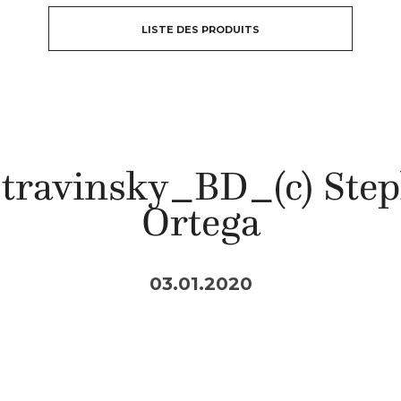
LISTE DES PRODUITS
ravinsky_BD_(c) Step
Ortega
03.01.2020