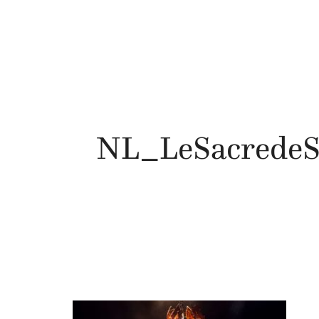
NL_LeSacredeSt