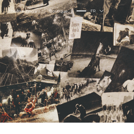
Théâtre Zingaro
Boutique