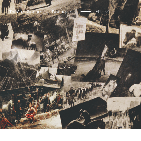
Théâtre Zingaro
Boutique