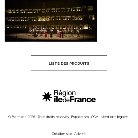
LISTE DES PRODUITS
© Bartabas. 2026 . Tous droits réservés .
Espace pro
.
CGV
.
Mentions légales
.
Création site : Adveris