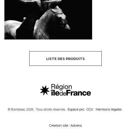
LISTE DES PRODUITS
© Bartabas. 2026 . Tous droits réservés .
Espace pro
.
CGV
.
Mentions légales
.
Création site : Adveris