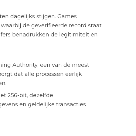
ten dagelijks stijgen. Games
aarbij de geverifieerde record staat
fers benadrukken de legitimiteit en
aming Authority, een van de meest
rgt dat alle processen eerlijk
en.
et 256-bit, dezelfde
gevens en geldelijke transacties