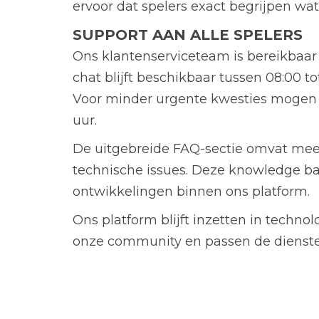
ervoor dat spelers exact begrijpen w
SUPPORT AAN ALLE SPELERS
Ons klantenserviceteam is bereikbaar
chat blijft beschikbaar tussen 08:00 
Voor minder urgente kwesties mogen sp
uur.
De uitgebreide FAQ-sectie omvat meer
technische issues. Deze knowledge ba
ontwikkelingen binnen ons platform.
Ons platform blijft inzetten in tech
onze community en passen de dienste