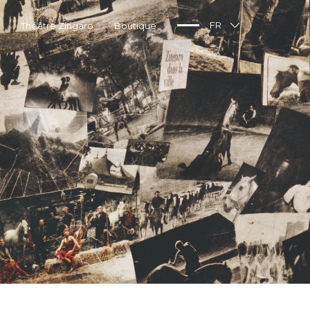
Théâtre Zingaro
Boutique