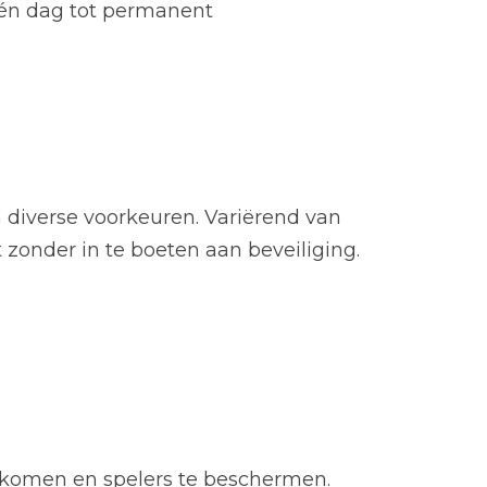
één dag tot permanent
diverse voorkeuren. Variërend van
t zonder in te boeten aan beveiliging.
komen en spelers te beschermen.