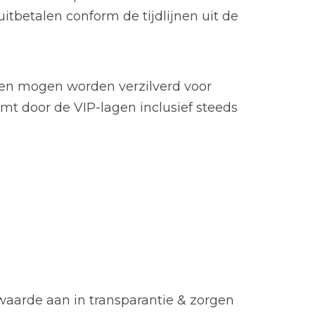
tbetalen conform de tijdlijnen uit de
ten mogen worden verzilverd voor
limt door de VIP-lagen inclusief steeds
 waarde aan in transparantie & zorgen