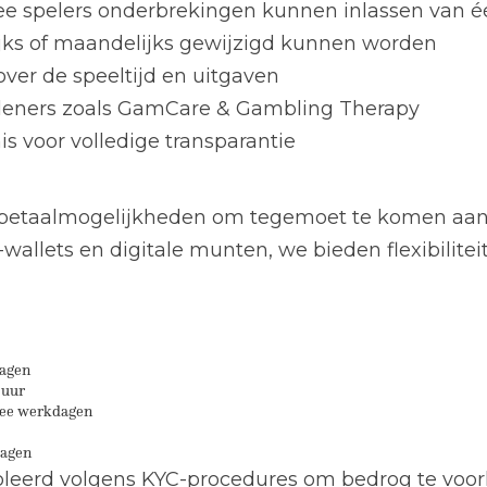
ee spelers onderbrekingen kunnen inlassen van 
lijks of maandelijks gewijzigd kunnen worden
over de speeltijd en uitgaven
erleners zoals GamCare & Gambling Therapy
s voor volledige transparantie
n betaalmogelijkheden om tegemoet te komen aan 
wallets en digitale munten, we bieden flexibilitei
dagen
 uur
wee werkdagen
dagen
leerd volgens KYC-procedures om bedrog te voor