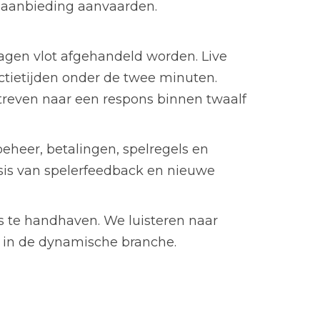
usaanbieding aanvaarden.
agen vlot afgehandeld worden. Live
actietijden onder de twee minuten.
treven naar een respons binnen twaalf
heer, betalingen, spelregels en
sis van spelerfeedback en nieuwe
s te handhaven. We luisteren naar
 in de dynamische branche.