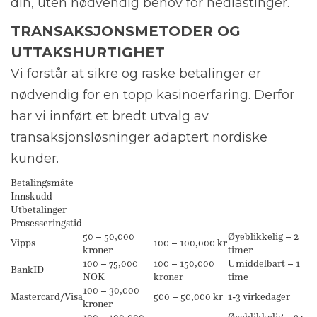
din, uten nødvendig behov for nedlastinger.
TRANSAKSJONSMETODER OG
UTTAKSHURTIGHET
Vi forstår at sikre og raske betalinger er
nødvendig for en topp kasinoerfaring. Derfor
har vi innført et bredt utvalg av
transaksjonsløsninger adaptert nordiske
kunder.
Betalingsmåte
Innskudd
Utbetalinger
Prosesseringstid
50 – 50,000
Øyeblikkelig – 2
Vipps
100 – 100,000 kr
kroner
timer
100 – 75,000
100 – 150,000
Umiddelbart – 1
BankID
NOK
kroner
time
100 – 30,000
Mastercard/Visa
500 – 50,000 kr
1-3 virkedager
kroner
100 – 100,000
Øyeblikkelig – 24