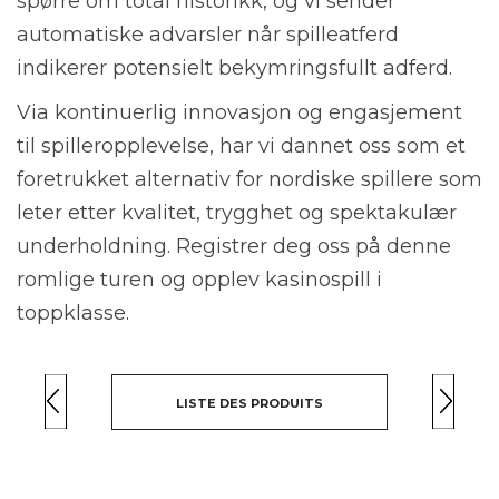
spørre om total historikk, og vi sender
automatiske advarsler når spilleatferd
indikerer potensielt bekymringsfullt adferd.
Via kontinuerlig innovasjon og engasjement
til spilleropplevelse, har vi dannet oss som et
foretrukket alternativ for nordiske spillere som
leter etter kvalitet, trygghet og spektakulær
underholdning. Registrer deg oss på denne
romlige turen og opplev kasinospill i
toppklasse.
LISTE DES PRODUITS