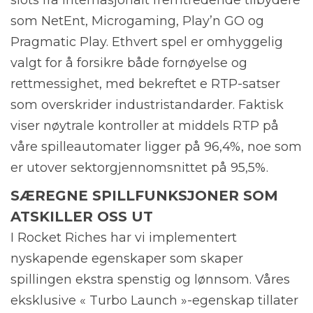
som NetEnt, Microgaming, Play’n GO og
Pragmatic Play. Ethvert spel er omhyggelig
valgt for å forsikre både fornøyelse og
rettmessighet, med bekreftet e RTP-satser
som overskrider industristandarder. Faktisk
viser nøytrale kontroller at middels RTP på
våre spilleautomater ligger på 96,4%, noe som
er utover sektorgjennomsnittet på 95,5%.
SÆREGNE SPILLFUNKSJONER SOM
ATSKILLER OSS UT
I Rocket Riches har vi implementert
nyskapende egenskaper som skaper
spillingen ekstra spenstig og lønnsom. Våres
eksklusive « Turbo Launch »-egenskap tillater