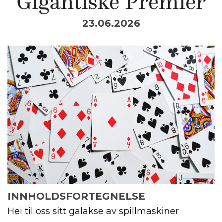
Gigantiske Premier
23.06.2026
INNHOLDSFORTEGNELSE
Hei til oss sitt galakse av spillmaskiner