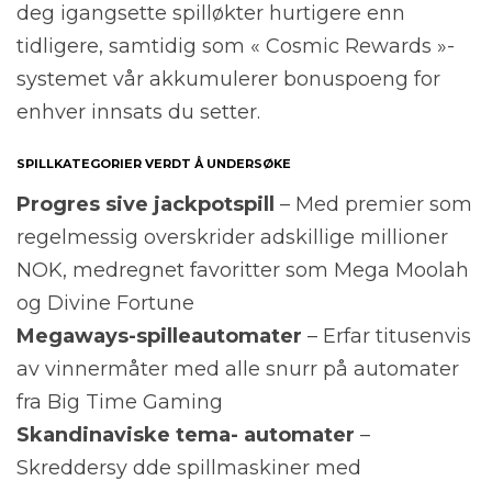
deg igangsette spilløkter hurtigere enn
tidligere, samtidig som « Cosmic Rewards »-
systemet vår akkumulerer bonuspoeng for
enhver innsats du setter.
SPILLKATEGORIER VERDT Å UNDERSØKE
Progres sive jackpotspill
– Med premier som
regelmessig overskrider adskillige millioner
NOK, medregnet favoritter som Mega Moolah
og Divine Fortune
Megaways-spilleautomater
– Erfar titusenvis
av vinnermåter med alle snurr på automater
fra Big Time Gaming
Skandinaviske tema- automater
–
Skreddersy dde spillmaskiner med