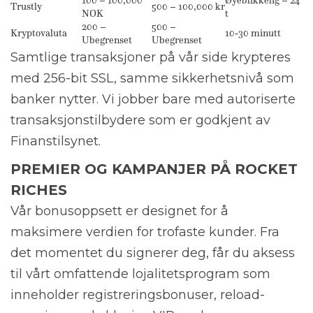
Trustly
500 – 100,000 kr
NOK
t
200 –
500 –
Kryptovaluta
10-30 minutt
Ubegrenset
Ubegrenset
Samtlige transaksjoner på vår side krypteres
med 256-bit SSL, samme sikkerhetsnivå som
banker nytter. Vi jobber bare med autoriserte
transaksjonstilbydere som er godkjent av
Finanstilsynet.
PREMIER OG KAMPANJER PÅ ROCKET
RICHES
Vår bonusoppsett er designet for å
maksimere verdien for trofaste kunder. Fra
det momentet du signerer deg, får du aksess
til vårt omfattende lojalitetsprogram som
inneholder registreringsbonuser, reload-