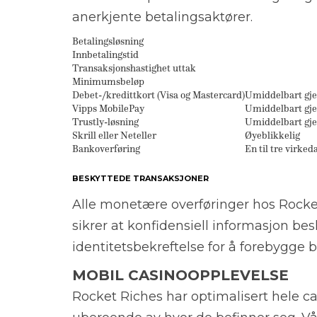
anerkjente betalingsaktører.
Betalingsløsning
Innbetalingstid
Transaksjonshastighet uttak
Minimumsbeløp
Debet-/kredittkort (Visa og Mastercard)
Umiddelbart gj
Vipps MobilePay
Umiddelbart gj
Trustly-løsning
Umiddelbart gj
Skrill eller Neteller
Øyeblikkelig
Bankoverføring
En til tre virked
BESKYTTEDE TRANSAKSJONER
Alle monetære overføringer hos Rocke
sikrer at konfidensiell informasjon bes
identitetsbekreftelse for å forebygge 
MOBIL CASINOOPPLEVELSE
Rocket Riches har optimalisert hele cas