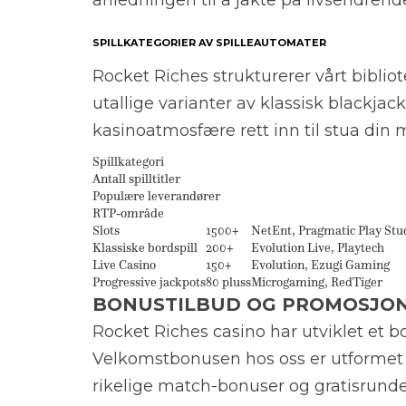
anledningen til å jakte på livsendrend
SPILLKATEGORIER AV SPILLEAUTOMATER
Rocket Riches strukturerer vårt bibliot
utallige varianter av klassisk blackja
kasinoatmosfære rett inn til stua din 
Spillkategori
Antall spilltitler
Populære leverandører
RTP-område
Slots
1500+
NetEnt, Pragmatic Play Stud
Klassiske bordspill
200+
Evolution Live, Playtech
Live Casino
150+
Evolution, Ezugi Gaming
Progressive jackpots
80 pluss
Microgaming, RedTiger
BONUSTILBUD OG PROMOSJO
Rocket Riches casino har utviklet et bo
Velkomstbonusen hos oss er utformet fo
rikelige match-bonuser og gratisrunde