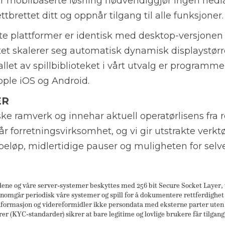
r mobilbaserte løsning nødvendiggjør ingen nedlas
brettet ditt og oppnår tilgang til alle funksjoner.
e plattformer er identisk med desktop-versjonen 
ttet skalerer seg automatisk dynamisk displaystørr
tallet av spillbiblioteket i vårt utvalg er progr
Apple iOS og Android.
ER
ke ramverk og innehar aktuell operatørlisens fra 
vår forretningsvirksomhet, og vi gir utstrakte verktø
eløp, midlertidige pauser og muligheten for selv
 og våre server-systemer beskyttes med 256 bit Secure Socket Layer, t
nomgår periodisk våre systemer og spill for å dokumentere rettferdighet 
formasjon og videreformidler ikke persondata med eksterne parter uten
(KYC-standarder) sikrer at bare legitime og lovlige brukere får tilgang t