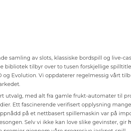
e samling av slots, klassiske bordspill og live-cas
e bibliotek tilbyr over to tusen forskjellige spillti
 Evolution. Vi oppdaterer regelmessig vårt tilbud f
arkedet.
rt utvalg, med alt fra gamle frukt-automater til 
er. Ett fascinerende verifisert opplysning mange i
pnådd på et nettbasert spillemaskin var på impon
ongen. Selv vi ikke kan love slike gevinster, gir
h