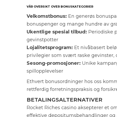
VÅR OVERSIKT OVER BONUSKATEGORIER
Velkomstbonus:
En generøs bonuspakke
bonuspenger og mange hundre av grat
Ukentlige spesial tilbud:
Periodiske p
gevinstpotter
Lojalitetsprogram:
Et nivåbasert bel
privilegier som svært raske gevinster
Sesong-promosjoner:
Unike kampanjer
spillopplevelser
Ethvert bonusordninger hos oss komme
rettferdig forretningspraksis og forsik
BETALINGSALTERNATIVER
Rocket Riches casino aksepterer et omf
effektive depositumsbehandlinger og si