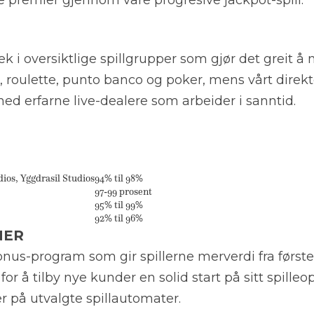
e premier gjennom våre progresive jackpot-spill.
ek i oversiktlige spillgrupper som gjør det greit å
ck, roulette, punto banco og poker, mens vårt dire
med erfarne live-dealere som arbeider i sanntid.
ios, Yggdrasil Studios
94% til 98%
97-99 prosent
95% til 99%
92% til 96%
NER
nus-program som gir spillerne merverdi fra første 
r å tilby nye kunder en solid start på sitt spill
r på utvalgte spillautomater.