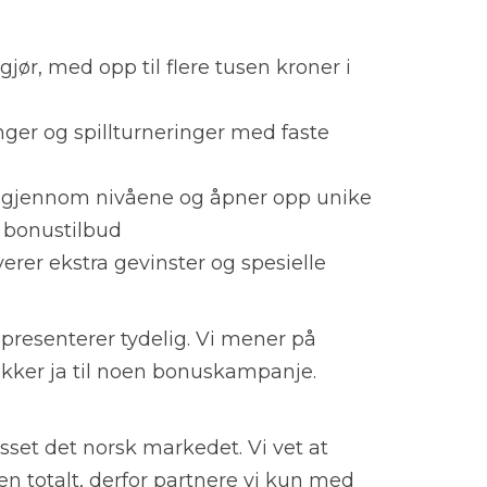
ør, med opp til flere tusen kroner i
er og spillturneringer med faste
 gjennom nivåene og åpner opp unike
e bonustilbud
rer ekstra gevinster og spesielle
resenterer tydelig. Vi mener på
takker ja til noen bonuskampanje.
sset det norsk markedet. Vi vet at
en totalt, derfor partnere vi kun med