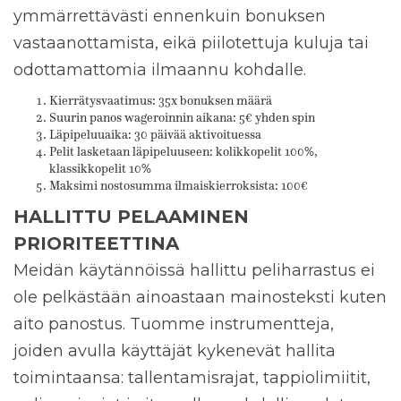
ymmärrettävästi ennenkuin bonuksen
vastaanottamista, eikä piilotettuja kuluja tai
odottamattomia ilmaannu kohdalle.
Kierrätysvaatimus: 35x bonuksen määrä
Suurin panos wageroinnin aikana: 5€ yhden spin
Läpipeluuaika: 30 päivää aktivoituessa
Pelit lasketaan läpipeluuseen: kolikkopelit 100%,
klassikkopelit 10%
Maksimi nostosumma ilmaiskierroksista: 100€
HALLITTU PELAAMINEN
PRIORITEETTINA
Meidän käytännöissä hallittu peliharrastus ei
ole pelkästään ainoastaan mainosteksti kuten
aito panostus. Tuomme instrumentteja,
joiden avulla käyttäjät kykenevät hallita
toimintaansa: tallentamisrajat, tappiolimiitit,