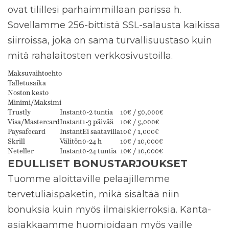
ovat tilillesi parhaimmillaan parissa h.
Sovellamme 256-bittistä SSL-salausta kaikissa
siirroissa, joka on sama turvallisuustaso kuin
mitä rahalaitosten verkkosivustoilla.
Maksuvaihtoehto
Talletusaika
Noston kesto
Minimi/Maksimi
Trustly
Instant
0-2 tuntia
10€ / 50,000€
Visa/Mastercard
Instant
1-3 päivää
10€ / 5,000€
Paysafecard
Instant
Ei saatavilla
10€ / 1,000€
Skrill
Välitön
0-24 h
10€ / 10,000€
Neteller
Instant
0-24 tuntia
10€ / 10,000€
EDULLISET BONUSTARJOUKSET
Tuomme aloittaville pelaajillemme
tervetuliaispaketin, mikä sisältää niin
bonuksia kuin myös ilmaiskierroksia. Kanta-
asiakkaamme huomioidaan myös vaille