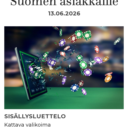
Suomen asiakkaille
13.06.2026
SISÄLLYSLUETTELO
Kattava valikoima