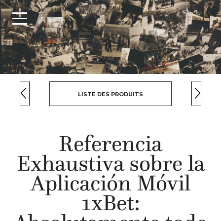
LISTE DES PRODUITS
Referencia
Exhaustiva sobre la
Aplicación Móvil
1xBet: