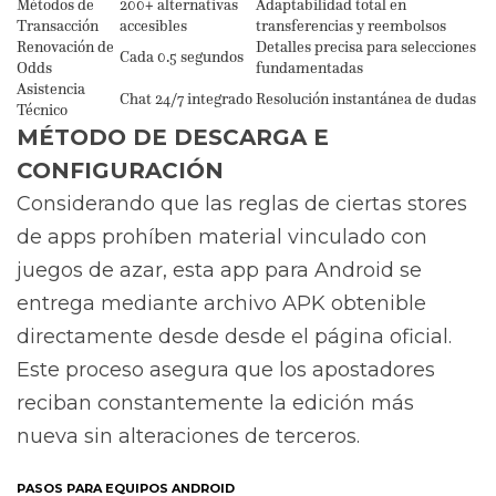
Métodos de
200+ alternativas
Adaptabilidad total en
Transacción
accesibles
transferencias y reembolsos
Renovación de
Detalles precisa para selecciones
Cada 0.5 segundos
Odds
fundamentadas
Asistencia
Chat 24/7 integrado
Resolución instantánea de dudas
Técnico
MÉTODO DE DESCARGA E
CONFIGURACIÓN
Considerando que las reglas de ciertas stores
de apps prohíben material vinculado con
juegos de azar, esta app para Android se
entrega mediante archivo APK obtenible
directamente desde desde el página oficial.
Este proceso asegura que los apostadores
reciban constantemente la edición más
nueva sin alteraciones de terceros.
PASOS PARA EQUIPOS ANDROID