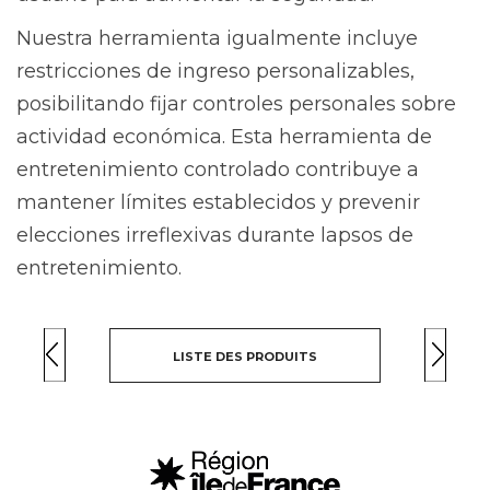
Nuestra herramienta igualmente incluye
restricciones de ingreso personalizables,
posibilitando fijar controles personales sobre
actividad económica. Esta herramienta de
entretenimiento controlado contribuye a
mantener límites establecidos y prevenir
elecciones irreflexivas durante lapsos de
entretenimiento.
LISTE DES PRODUITS