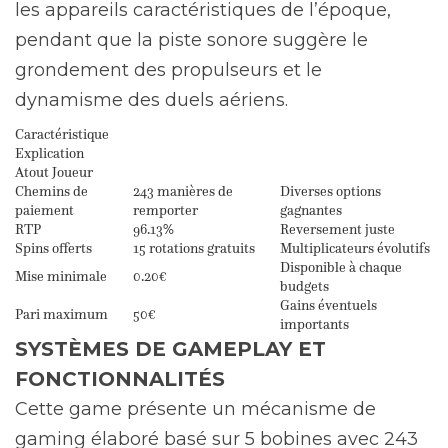
les appareils caractéristiques de l’époque,
pendant que la piste sonore suggère le
grondement des propulseurs et le
dynamisme des duels aériens.
Caractéristique
Explication
Atout Joueur
Chemins de
243 manières de
Diverses options
paiement
remporter
gagnantes
RTP
96.13%
Reversement juste
Spins offerts
15 rotations gratuits
Multiplicateurs évolutifs
Disponible à chaque
Mise minimale
0.20€
budgets
Gains éventuels
Pari maximum
50€
importants
SYSTÈMES DE GAMEPLAY ET
FONCTIONNALITÉS
Cette game présente un mécanisme de
gaming élaboré basé sur 5 bobines avec 243