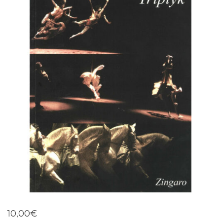
10,00
€