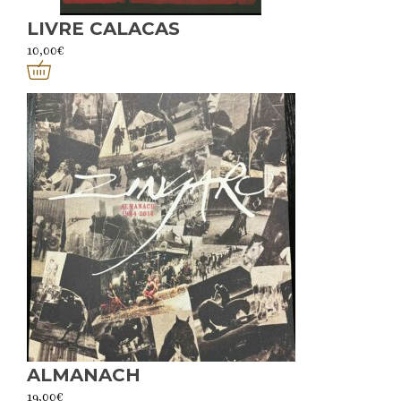
LIVRE CALACAS
10,00
€
ALMANACH
19,00
€