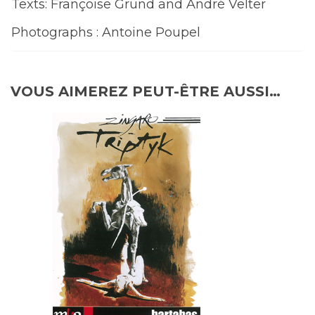
Texts: Françoise Gründ and André Velter
Photographs : Antoine Poupel
VOUS AIMEREZ PEUT-ÊTRE AUSSI…