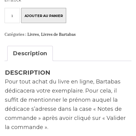
En stock
QUANTITÉ
DE
AJOUTER AU PANIER
D'UN
CHEVAL
L'AUTRE
Catégories :
Livres
,
Livres de Bartabas
-
DÉDICACÉ
PAR
BARTABAS
Description
DESCRIPTION
Pour tout achat du livre en ligne, Bartabas
dédicacera votre exemplaire. Pour cela, il
suffit de mentionner le prénom auquel la
dédicace s’adresse dans la case « Notes de
commande » après avoir cliqué sur « Valider
la commande ».