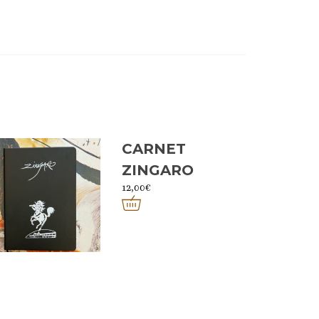
CARNET
ZINGARO
12,00
€