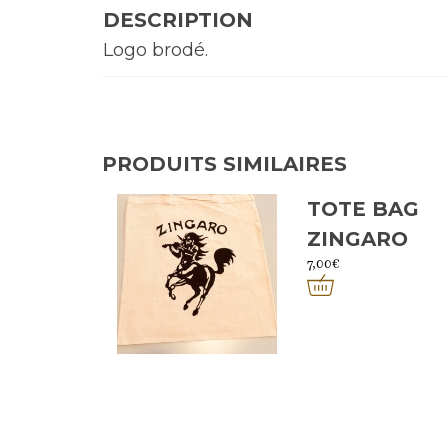
DESCRIPTION
Logo brodé.
PRODUITS SIMILAIRES
TOTE BAG
ZINGARO
7,00
€