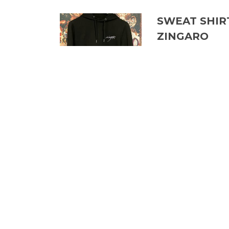
SWEAT SHIR
ZINGARO
49,00
€