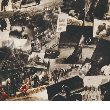
Théâtre Zingaro
Boutique