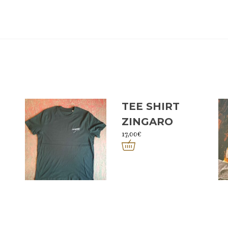
TEE SHIRT
ZINGARO
17,00
€