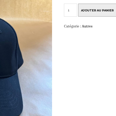
QUANTITÉ
DE
AJOUTER AU PANIER
CASQUETTE
ZINGARO
Catégorie :
Autres