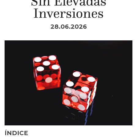
Sin Elevadas
Inversiones
28.06.2026
ÍNDICE