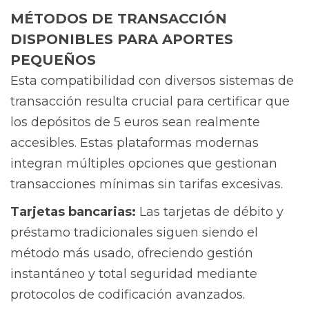
MÉTODOS DE TRANSACCIÓN
DISPONIBLES PARA APORTES
PEQUEÑOS
Esta compatibilidad con diversos sistemas de
transacción resulta crucial para certificar que
los depósitos de 5 euros sean realmente
accesibles. Estas plataformas modernas
integran múltiples opciones que gestionan
transacciones mínimas sin tarifas excesivas.
Tarjetas bancarias:
Las tarjetas de débito y
préstamo tradicionales siguen siendo el
método más usado, ofreciendo gestión
instantáneo y total seguridad mediante
protocolos de codificación avanzados.