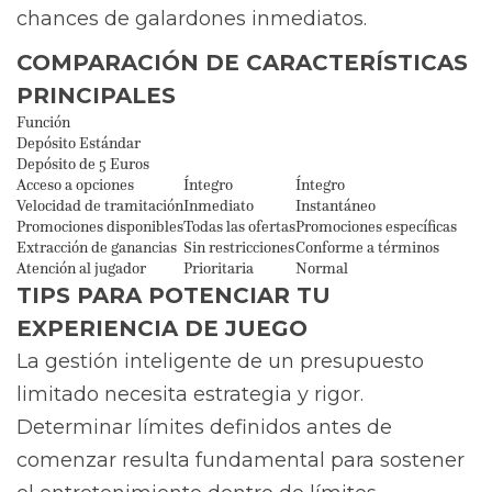
chances de galardones inmediatos.
COMPARACIÓN DE CARACTERÍSTICAS
PRINCIPALES
Función
Depósito Estándar
Depósito de 5 Euros
Acceso a opciones
Íntegro
Íntegro
Velocidad de tramitación
Inmediato
Instantáneo
Promociones disponibles
Todas las ofertas
Promociones específicas
Extracción de ganancias
Sin restricciones
Conforme a términos
Atención al jugador
Prioritaria
Normal
TIPS PARA POTENCIAR TU
EXPERIENCIA DE JUEGO
La gestión inteligente de un presupuesto
limitado necesita estrategia y rigor.
Determinar límites definidos antes de
comenzar resulta fundamental para sostener