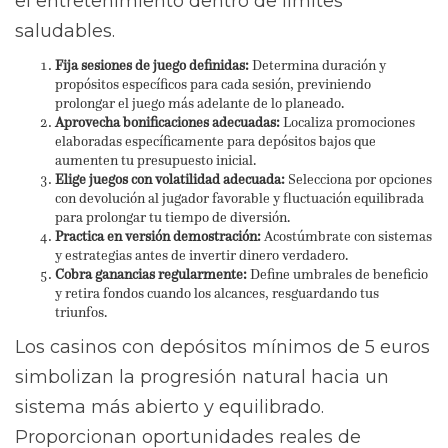
el entretenimiento dentro de límites
saludables.
Fija sesiones de juego definidas:
Determina duración y
propósitos específicos para cada sesión, previniendo
prolongar el juego más adelante de lo planeado.
Aprovecha bonificaciones adecuadas:
Localiza promociones
elaboradas específicamente para depósitos bajos que
aumenten tu presupuesto inicial.
Elige juegos con volatilidad adecuada:
Selecciona por opciones
con devolución al jugador favorable y fluctuación equilibrada
para prolongar tu tiempo de diversión.
Practica en versión demostración:
Acostúmbrate con sistemas
y estrategias antes de invertir dinero verdadero.
Cobra ganancias regularmente:
Define umbrales de beneficio
y retira fondos cuando los alcances, resguardando tus
triunfos.
Los casinos con depósitos mínimos de 5 euros
simbolizan la progresión natural hacia un
sistema más abierto y equilibrado.
Proporcionan oportunidades reales de