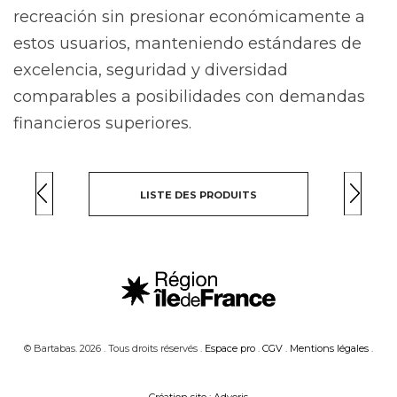
recreación sin presionar económicamente a
estos usuarios, manteniendo estándares de
excelencia, seguridad y diversidad
comparables a posibilidades con demandas
financieros superiores.
LISTE DES PRODUITS
© Bartabas. 2026 . Tous droits réservés .
Espace pro
.
CGV
.
Mentions légales
.
Création site : Adveris