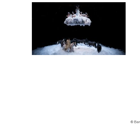
© Bart