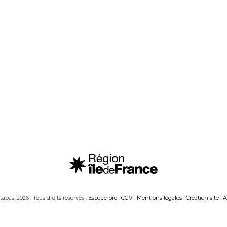
abas. 2026 . Tous droits réservés .
Espace pro
.
CGV
.
Mentions légales
.
Création site : 