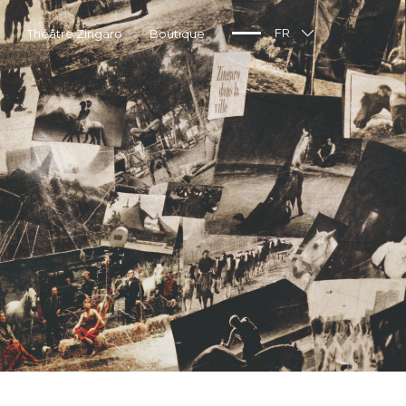
Théâtre Zingaro
Boutique