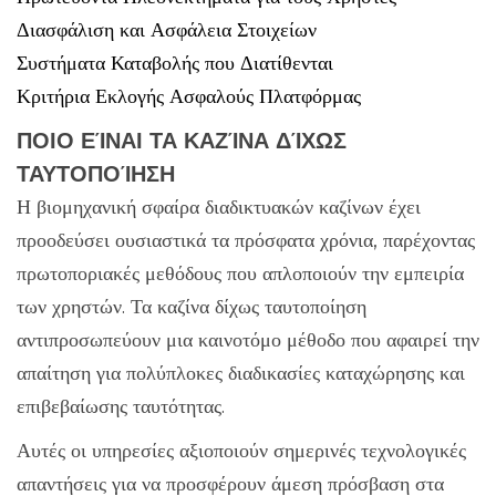
Διασφάλιση και Ασφάλεια Στοιχείων
Συστήματα Καταβολής που Διατίθενται
Κριτήρια Εκλογής Ασφαλούς Πλατφόρμας
ΠΟΙΟ ΕΊΝΑΙ ΤΑ ΚΑΖΊΝΑ ΔΊΧΩΣ
ΤΑΥΤΟΠΟΊΗΣΗ
Η βιομηχανική σφαίρα διαδικτυακών καζίνων έχει
προοδεύσει ουσιαστικά τα πρόσφατα χρόνια, παρέχοντας
πρωτοποριακές μεθόδους που απλοποιούν την εμπειρία
των χρηστών. Τα καζίνα δίχως ταυτοποίηση
αντιπροσωπεύουν μια καινοτόμο μέθοδο που αφαιρεί την
απαίτηση για πολύπλοκες διαδικασίες καταχώρησης και
επιβεβαίωσης ταυτότητας.
Αυτές οι υπηρεσίες αξιοποιούν σημερινές τεχνολογικές
απαντήσεις για να προσφέρουν άμεση πρόσβαση στα