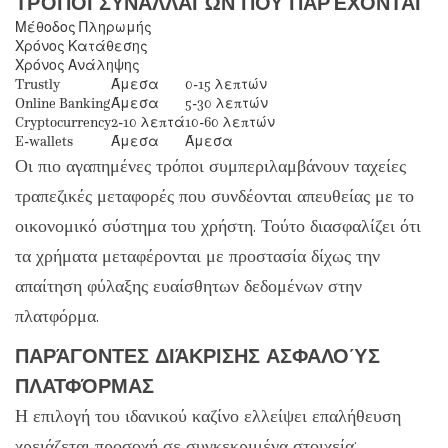
ΤΡΌΠΟΙ ΣΥΝΑΛΛΑΓΏΝ ΠΟΥ ΠΑΡΈΧΟΝΤΑΙ
Μέθοδος Πληρωμής
Χρόνος Κατάθεσης
Χρόνος Ανάληψης
Trustly
Άμεσα
0-15 λεπτών
Online Banking
Άμεσα
5-30 λεπτών
Cryptocurrency
2-10 λεπτά
10-60 λεπτών
E-wallets
Άμεσα
Άμεσα
Οι πιο αγαπημένες τρόποι συμπεριλαμβάνουν ταχείες
τραπεζικές μεταφορές που συνδέονται απευθείας με το
οικονομικό σύστημα του χρήστη. Τούτο διασφαλίζει ότι
τα χρήματα μεταφέρονται με προστασία δίχως την
απαίτηση φύλαξης ευαίσθητων δεδομένων στην
πλατφόρμα.
ΠΑΡΆΓΟΝΤΕΣ ΔΙΆΚΡΙΣΗΣ ΑΣΦΑΛΟΎΣ
ΠΛΑΤΦΌΡΜΑΣ
Η επιλογή του ιδανικού καζίνο ελλείψει επαλήθευση
χρειάζεται προσοχή σε συγκεκριμένα στοιχεία: