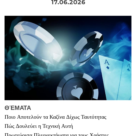
17.06.2026
ΘΈΜΑΤΑ
Ποιο Αποτελούν τα Καζίνα Δίχως Ταυτότητας
Πώς Δουλεύει η Τεχνική Αυτή
Πρωτεύοντα Πλεονεκτήματα για τους Χρήστες