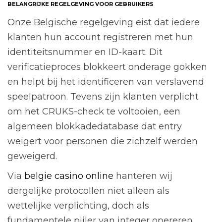
BELANGRIJKE REGELGEVING VOOR GEBRUIKERS
Onze Belgische regelgeving eist dat iedere
klanten hun account registreren met hun
identiteitsnummer en ID-kaart. Dit
verificatieproces blokkeert onderage gokken
en helpt bij het identificeren van verslavend
speelpatroon. Tevens zijn klanten verplicht
om het CRUKS-check te voltooien, een
algemeen blokkadedatabase dat entry
weigert voor personen die zichzelf werden
geweigerd.
Via
belgie casino online
hanteren wij
dergelijke protocollen niet alleen als
wettelijke verplichting, doch als
fundamentele pijler van integer opereren.