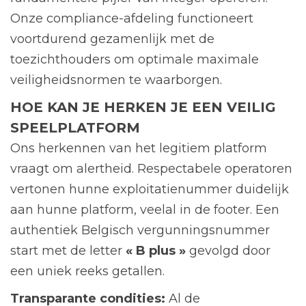
Onze compliance-afdeling functioneert
voortdurend gezamenlijk met de
toezichthouders om optimale maximale
veiligheidsnormen te waarborgen.
HOE KAN JE HERKEN JE EEN VEILIG
SPEELPLATFORM
Ons herkennen van het legitiem platform
vraagt om alertheid. Respectabele operatoren
vertonen hunne exploitatienummer duidelijk
aan hunne platform, veelal in de footer. Een
authentiek Belgisch vergunningsnummer
start met de letter
« B plus »
gevolgd door
een uniek reeks getallen.
Transparante condities:
Al de