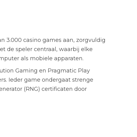
n 3.000 casino games aan, zorgvuldig
 de speler centraal, waarbij elke
omputer als mobiele apparaten.
ution Gaming en Pragmatic Play
kers. Ieder game ondergaat strenge
erator (RNG) certificaten door