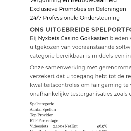
Vergunning en Betrouwbaarheid
Exclusieve Promoties en Beloningen
24/7 Professionele Ondersteuning
ONS UITGEBREIDE SPELPORTF
Bij
Nyxbets Casino Gokkasten
bieden 
uitgekozen van vooraanstaande softwa
categorie bereikbaar is middels een i
Onze samenwerking met gerenommeerd
verzekert dat u toegang hebt tot de r
kwaliteitscontroles om fair gaming t
onafhankelijke testorganisaties zoal
Spelcategorie
Aantal Spellen
Top Provider
RTP Percentage
Videoslots
2.100+
NetEnt
96.5%