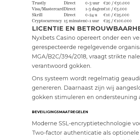
Trustly
Direct
0-3 uur
€20 / €50.000
Visa/Mastercard
Direct
1-3 dagen
€10 / €5.000
Skrill
Direct
0-24 u
€10 / €25.000
Cryptocurrency
15 minuten
0-1 uur
€25 / €100.000
LICENTIE EN BETROUWBAARH
Nyxbets Casino opereert onder een ve
gerespecteerde regelgevende organisa
MGA/B2C/394/2018, vraagt strikte nale
verantwoord gokken.
Ons systeem wordt regelmatig geaudit 
genereren. Daarnaast zijn wij aanges
gokken stimuleren en ondersteuning 
BEVEILIGINGSMAATREGELEN
Moderne SSL-encryptietechnologie voo
Two-factor authenticatie als optionel