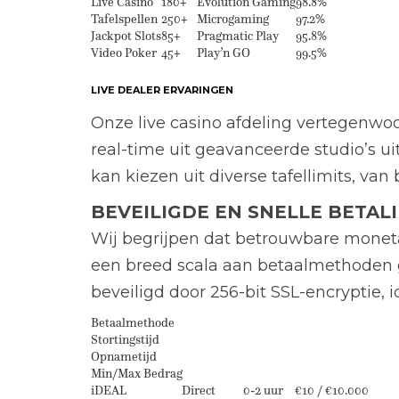
Live Casino
180+
Evolution Gaming
98.8%
Tafelspellen
250+
Microgaming
97.2%
Jackpot Slots
85+
Pragmatic Play
95.8%
Video Poker
45+
Play’n GO
99.5%
LIVE DEALER ERVARINGEN
Onze live casino afdeling vertegenwoo
real-time uit geavanceerde studio’s 
kan kiezen uit diverse tafellimits, van
BEVEILIGDE EN SNELLE BETAL
Wij begrijpen dat betrouwbare moneta
een breed scala aan betaalmethoden g
beveiligd door 256-bit SSL-encryptie, i
Betaalmethode
Stortingstijd
Opnametijd
Min/Max Bedrag
iDEAL
Direct
0-2 uur
€10 / €10.000