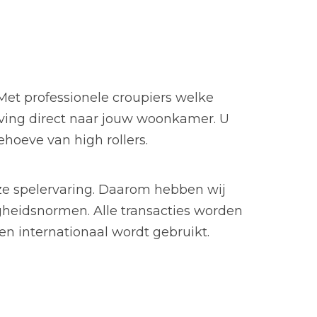
Met professionele croupiers welke
eving direct naar jouw woonkamer. U
ehoeve van high rollers.
ze spelervaring. Daarom hebben wij
heidsnormen. Alle transacties worden
gen internationaal wordt gebruikt.