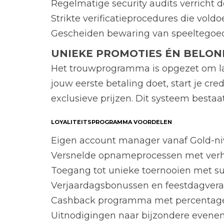
Regelmatige security audits verricht 
Strikte verificatieprocedures die vol
Gescheiden bewaring van speeltegoed
UNIEKE PROMOTIES ÉN BELON
Het trouwprogramma is opgezet om l
jouw eerste betaling doet, start je c
exclusieve prijzen. Dit systeem bestaat
LOYALITEITSPROGRAMMA VOORDELEN
Eigen account manager vanaf Gold-niv
Versnelde opnameprocessen met verh
Toegang tot unieke toernooien met su
Verjaardagsbonussen en feestdagvera
Cashback programma met percentages 
Uitnodigingen naar bijzondere evene