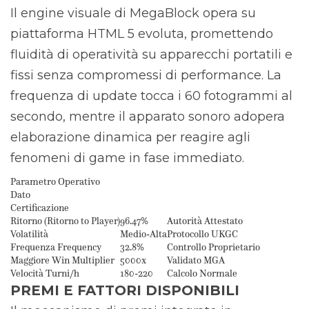
Il engine visuale di MegaBlock opera su
piattaforma HTML 5 evoluta, promettendo
fluidità di operatività su apparecchi portatili e
fissi senza compromessi di performance. La
frequenza di update tocca i 60 fotogrammi al
secondo, mentre il apparato sonoro adopera
elaborazione dinamica per reagire agli
fenomeni di game in fase immediato.
Parametro Operativo
Dato
Certificazione
Ritorno (Ritorno to Player)
96.47%
Autorità Attestato
Volatilità
Medio-Alta
Protocollo UKGC
Frequenza Frequency
32.8%
Controllo Proprietario
Maggiore Win Multiplier
5000x
Validato MGA
Velocità Turni/h
180-220
Calcolo Normale
PREMI E FATTORI DISPONIBILI