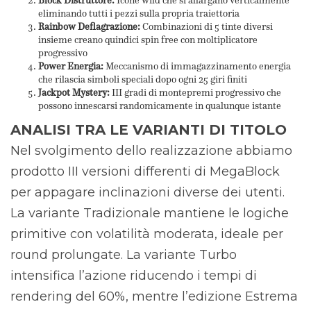
Block Distruttore:
Icone wild che si allargano verticalmente
eliminando tutti i pezzi sulla propria traiettoria
Rainbow Deflagrazione:
Combinazioni di 5 tinte diversi
insieme creano quindici spin free con moltiplicatore
progressivo
Power Energia:
Meccanismo di immagazzinamento energia
che rilascia simboli speciali dopo ogni 25 giri finiti
Jackpot Mystery:
III gradi di montepremi progressivo che
possono innescarsi randomicamente in qualunque istante
ANALISI TRA LE VARIANTI DI TITOLO
Nel svolgimento dello realizzazione abbiamo
prodotto III versioni differenti di MegaBlock
per appagare inclinazioni diverse dei utenti.
La variante Tradizionale mantiene le logiche
primitive con volatilità moderata, ideale per
round prolungate. La variante Turbo
intensifica l’azione riducendo i tempi di
rendering del 60%, mentre l’edizione Estrema