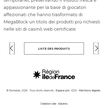
temporanei, preservando il vissuto fresca e
appassionante per la base di giocatori
affezionati che hanno trasformato di
MegaBlock un titolo dei prodotti più richiesti
nelle siti di casinò web certificate.
LISTE DES PRODUITS
© Bartabas. 2026 . Tous droits réservés .
Espace pro
.
CGV
.
Mentions légales
.
Création site : Adveris