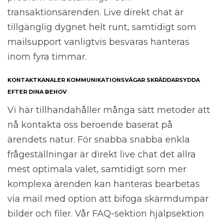
transaktionsärenden. Live direkt chat är
tillgänglig dygnet helt runt, samtidigt som
mailsupport vanligtvis besvaras hanteras
inom fyra timmar.
KONTAKTKANALER KOMMUNIKATIONSVÄGAR SKRÄDDARSYDDA
EFTER DINA BEHOV
Vi här tillhandahåller många sätt metoder att
nå kontakta oss beroende baserat på
ärendets natur. För snabba snabba enkla
frågeställningar är direkt live chat det allra
mest optimala valet, samtidigt som mer
komplexa ärenden kan hanteras bearbetas
via mail med option att bifoga skärmdumpar
bilder och filer. Vår FAQ-sektion hjälpsektion