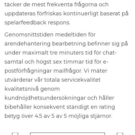
täcker de mest frekventa frågorna och
uppdateras förfriskas kontinuerligt baserat på
spelarfeedback respons.
Genomsnittstiden medeltiden för
ärendehantering bearbetning befinner sig på
under maximalt tre minuters tid för chat-
samtal och högst sex timmar tid för e-
postförfrågningar mailfrågor. Vi mäter
utvärderar vår totala servicekvalitet
kvalitetsnivå genom
kundnöjdhetsundersökningar och håller
bibehåller konsekvent ständigt en rating
betyg över 4.5 av 5 av 5 möjliga stjärnor.