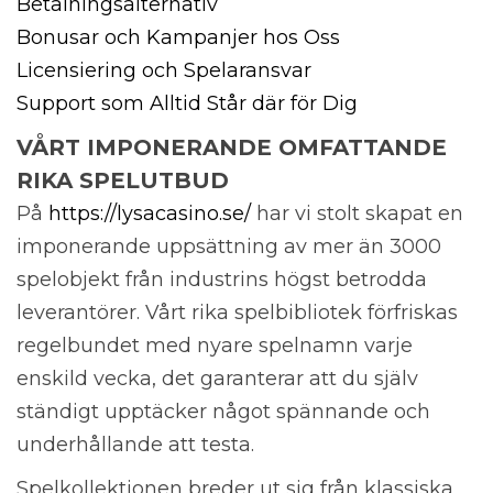
Betalningsalternativ
Bonusar och Kampanjer hos Oss
Licensiering och Spelaransvar
Support som Alltid Står där för Dig
VÅRT IMPONERANDE OMFATTANDE
RIKA SPELUTBUD
På
https://lysacasino.se/
har vi stolt skapat en
imponerande uppsättning av mer än 3000
spelobjekt från industrins högst betrodda
leverantörer. Vårt rika spelbibliotek förfriskas
regelbundet med nyare spelnamn varje
enskild vecka, det garanterar att du själv
ständigt upptäcker något spännande och
underhållande att testa.
Spelkollektionen breder ut sig från klassiska