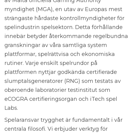
av Malta officiella Gaming Authority
myndighet (MGA), en utav av Europas mest
strängaste hårdaste kontrollmyndigheter för
spelindustrin spelsektorn. Detta förhållande
innebär betyder återkommande regelbundna
granskningar av våra samtliga system
plattformar, spelrättvisa och ekonomiska
rutiner. Varje enskilt spelrundor på
plattformen nyttjar godkända certifierade
slumptalsgeneratorer (RNG) som testats av
oberoende laboratorier testinstitut som
eCOGRA certifieringsorgan och iTech spel
Labs.
Spelaransvar trygghet är fundamentalt i vår
centrala filosofi. Vi erbjuder verktyg för