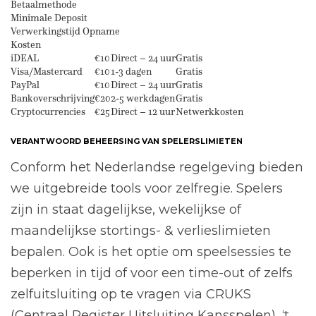
Betaalmethode
Minimale Deposit
Verwerkingstijd Opname
Kosten
iDEAL
€10
Direct – 24 uur
Gratis
Visa/Mastercard
€10
1-3 dagen
Gratis
PayPal
€10
Direct – 24 uur
Gratis
Bankoverschrijving
€20
2-5 werkdagen
Gratis
Cryptocurrencies
€25
Direct – 12 uur
Netwerkkosten
VERANTWOORD BEHEERSING VAN SPELERSLIMIETEN
Conform het Nederlandse regelgeving bieden
we uitgebreide tools voor zelfregie. Spelers
zijn in staat dagelijkse, wekelijkse of
maandelijkse stortings- & verlieslimieten
bepalen. Ook is het optie om speelsessies te
beperken in tijd of voor een time-out of zelfs
zelfuitsluiting op te vragen via CRUKS
(Centraal Register Uitsluiting Kansspelen), ‘t