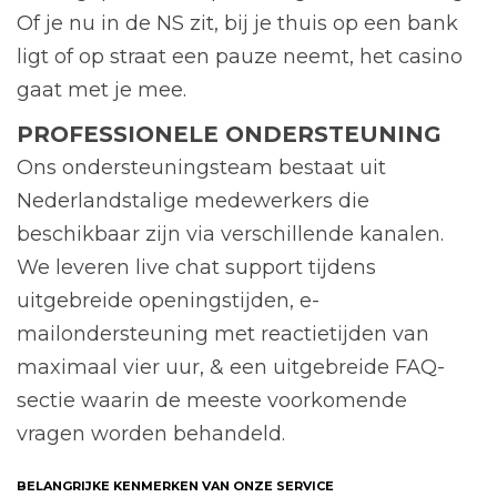
Of je nu in de NS zit, bij je thuis op een bank
ligt of op straat een pauze neemt, het casino
gaat met je mee.
PROFESSIONELE ONDERSTEUNING
Ons ondersteuningsteam bestaat uit
Nederlandstalige medewerkers die
beschikbaar zijn via verschillende kanalen.
We leveren live chat support tijdens
uitgebreide openingstijden, e-
mailondersteuning met reactietijden van
maximaal vier uur, & een uitgebreide FAQ-
sectie waarin de meeste voorkomende
vragen worden behandeld.
BELANGRIJKE KENMERKEN VAN ONZE SERVICE