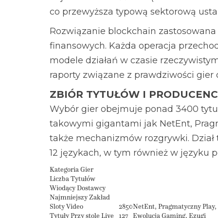
co przewyższa typową sektorową usta
Rozwiązanie blockchain zastosowana 
finansowych. Każda operacja przecho
modele działań w czasie rzeczywisty
raporty związane z prawdziwości gier 
ZBIÓR TYTUŁÓW I PRODUCEN
Wybór gier obejmuje ponad 3400 tyt
takowymi gigantami jak NetEnt, Pragm
także mechanizmów rozgrywki. Dział t
12 językach, w tym również w języku p
Kategoria Gier
Liczba Tytułów
Wiodący Dostawcy
Najmniejszy Zakład
Sloty Video
2850
NetEnt, Pragmatyczny Play,
Tytuły Przy stole Live
127
Ewolucja Gaming, Ezugi