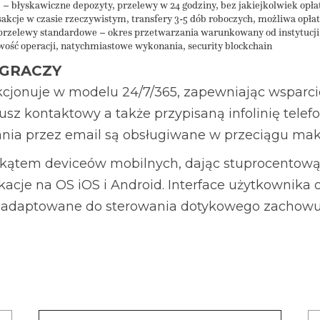
z – błyskawiczne depozyty, przelewy w 24 godziny, bez jakiejkolwiek opła
akcje w czasie rzeczywistym, transfery 3-5 dób roboczych, możliwa opłat
przelewy standardowe – okres przetwarzania warunkowany od instytucji 
ć operacji, natychmiastowe wykonania, security blockchain
 GRACZY
kcjonuje w modelu 24/7/365, zapewniając wsparc
kusz kontaktowy a także przypisaną infolinię tele
ania przez email są obsługiwane w przeciągu maks
 kątem deviceów mobilnych, dając stuprocentową 
ikacje na OS iOS i Android. Interface użytkownika
zaadaptowane do sterowania dotykowego zachowuj