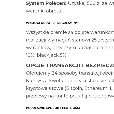
System Poleceń:
Uzyskaj 500 zł za ws
warunki obrotu
WYMOGI OBROTU I REGULAMINY
Wszystkie premie są objęte warunko
realizacji wymagań stanowi 25 złotyc
warunków, przy czym udział odmienny
10%, blackjack 5%.
OPCJE TRANSAKCJI I BEZPIEC
Oferujemy 24 sposoby transakcji obej
Najniższa kwota depozytu stała się us
kryptowalutowe (Bitcoin, Ethereum, L
przelewy na konto potrafią potrzebow
POPULARNE SPOSOBY PŁATNOŚCI