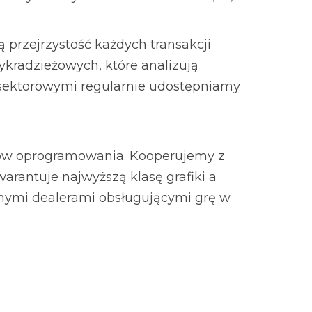
przejrzystość każdych transakcji
kradzieżowych, które analizują
 sektorowymi regularnie udostępniamy
ów oprogramowania. Kooperujemy z
rantuje najwyższą klasę grafiki a
alnymi dealerami obsługującymi grę w