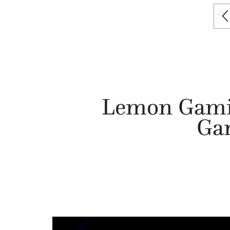
Lemon Gamin
Ga