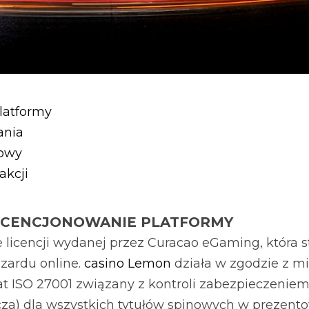
latformy
ania
iowy
akcji
LICENCJONOWANIE PLATFORMY
 licencji wydanej przez Curacao eGaming, która s
zardu online.
casino Lemon
działa w zgodzie z
kat ISO 27001 związany z kontroli zabezpieczenie
cza) dla wszystkich tytułów spinowych w prezent