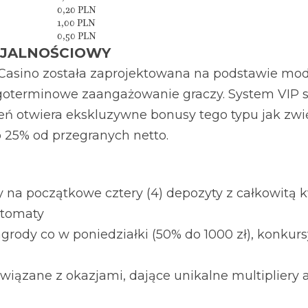
0,20 PLN
1,00 PLN
0,50 PLN
OJALNOŚCIOWY
Casino została zaprojektowana na podstawie mode
goterminowe zaangażowanie graczy. System VIP skł
ień otwiera ekskluzywne bonusy tego typu jak zwi
 25% od przegranych netto.
 na początkowe cztery (4) depozyty z całkowitą k
utomaty
grody co w poniedziałki (50% do 1000 zł), konkur
wiązane z okazjami, dające unikalne multipliery 