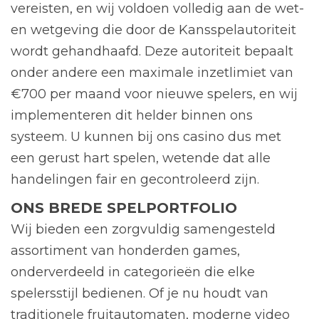
vereisten, en wij voldoen volledig aan de wet-
en wetgeving die door de Kansspelautoriteit
wordt gehandhaafd. Deze autoriteit bepaalt
onder andere een maximale inzetlimiet van
€700 per maand voor nieuwe spelers, en wij
implementeren dit helder binnen ons
systeem. U kunnen bij ons casino dus met
een gerust hart spelen, wetende dat alle
handelingen fair en gecontroleerd zijn.
ONS BREDE SPELPORTFOLIO
Wij bieden een zorgvuldig samengesteld
assortiment van honderden games,
onderverdeeld in categorieën die elke
spelersstijl bedienen. Of je nu houdt van
traditionele fruitautomaten, moderne video