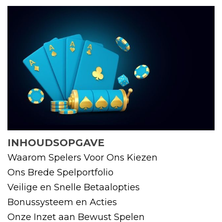
INHOUDSOPGAVE
Waarom Spelers Voor Ons Kiezen
Ons Brede Spelportfolio
Veilige en Snelle Betaalopties
Bonussysteem en Acties
Onze Inzet aan Bewust Spelen