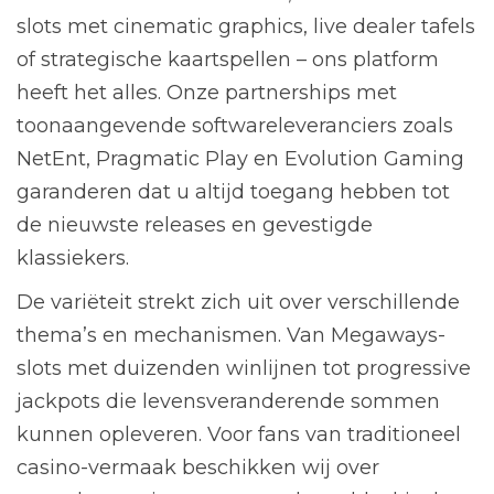
slots met cinematic graphics, live dealer tafels
of strategische kaartspellen – ons platform
heeft het alles. Onze partnerships met
toonaangevende softwareleveranciers zoals
NetEnt, Pragmatic Play en Evolution Gaming
garanderen dat u altijd toegang hebben tot
de nieuwste releases en gevestigde
klassiekers.
De variëteit strekt zich uit over verschillende
thema’s en mechanismen. Van Megaways-
slots met duizenden winlijnen tot progressive
jackpots die levensveranderende sommen
kunnen opleveren. Voor fans van traditioneel
casino-vermaak beschikken wij over