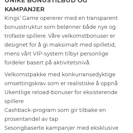
UNIKE BONUSTILBUD OG
KAMPANJER
Kings’ Game opererer med en transparent
bonusstruktur som belønner både nye og
trofaste spillere. Våre velkomstbonuser er
designet for å gi maksimalt med spilletid,
mens vårt VIP-system tilbyr personlige
fordeler basert på aktivitetsnivå.
Velkomstpakke med konkurransedyktige
omsettingskrav som er realistiske å oppnå
Ukentlige reload-bonuser for eksisterende
spillere
Cashback-program som gir tilbake en
prosentandel av tap
Sesongbaserte kampanjer med eksklusive