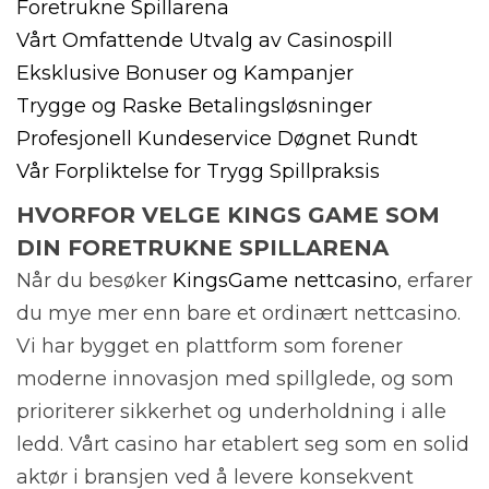
Foretrukne Spillarena
Vårt Omfattende Utvalg av Casinospill
Eksklusive Bonuser og Kampanjer
Trygge og Raske Betalingsløsninger
Profesjonell Kundeservice Døgnet Rundt
Vår Forpliktelse for Trygg Spillpraksis
HVORFOR VELGE KINGS GAME SOM
DIN FORETRUKNE SPILLARENA
Når du besøker
KingsGame nettcasino
, erfarer
du mye mer enn bare et ordinært nettcasino.
Vi har bygget en plattform som forener
moderne innovasjon med spillglede, og som
prioriterer sikkerhet og underholdning i alle
ledd. Vårt casino har etablert seg som en solid
aktør i bransjen ved å levere konsekvent