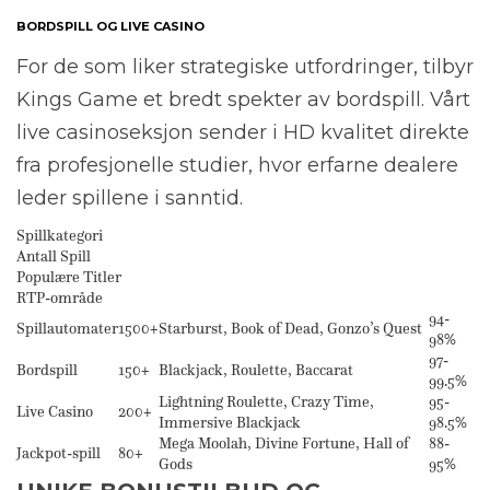
BORDSPILL OG LIVE CASINO
For de som liker strategiske utfordringer, tilbyr
Kings Game et bredt spekter av bordspill. Vårt
live casinoseksjon sender i HD kvalitet direkte
fra profesjonelle studier, hvor erfarne dealere
leder spillene i sanntid.
Spillkategori
Antall Spill
Populære Titler
RTP-område
94-
Spillautomater
1500+
Starburst, Book of Dead, Gonzo’s Quest
98%
97-
Bordspill
150+
Blackjack, Roulette, Baccarat
99.5%
Lightning Roulette, Crazy Time,
95-
Live Casino
200+
Immersive Blackjack
98.5%
Mega Moolah, Divine Fortune, Hall of
88-
Jackpot-spill
80+
Gods
95%