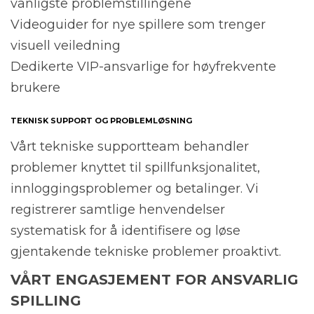
vanligste problemstillingene
Videoguider for nye spillere som trenger
visuell veiledning
Dedikerte VIP-ansvarlige for høyfrekvente
brukere
TEKNISK SUPPORT OG PROBLEMLØSNING
Vårt tekniske supportteam behandler
problemer knyttet til spillfunksjonalitet,
innloggingsproblemer og betalinger. Vi
registrerer samtlige henvendelser
systematisk for å identifisere og løse
gjentakende tekniske problemer proaktivt.
VÅRT ENGASJEMENT FOR ANSVARLIG
SPILLING