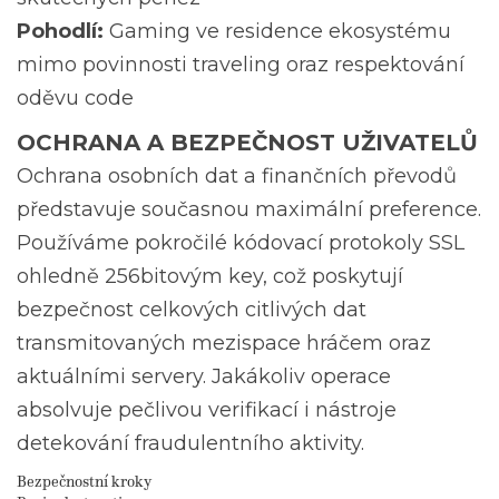
Pohodlí:
Gaming ve residence ekosystému
mimo povinnosti traveling oraz respektování
oděvu code
OCHRANA A BEZPEČNOST UŽIVATELŮ
Ochrana osobních dat a finančních převodů
představuje současnou maximální preference.
Používáme pokročilé kódovací protokoly SSL
ohledně 256bitovým key, což poskytují
bezpečnost celkových citlivých dat
transmitovaných mezispace hráčem oraz
aktuálními servery. Jakákoliv operace
absolvuje pečlivou verifikací i nástroje
detekování fraudulentního aktivity.
Bezpečnostní kroky