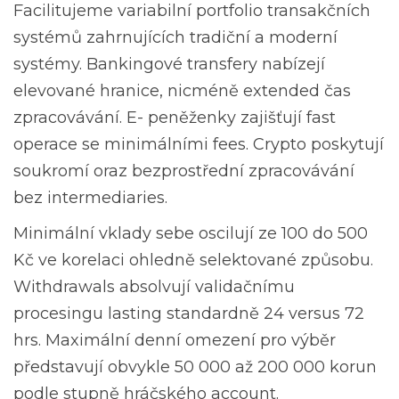
Facilitujeme variabilní portfolio transakčních
systémů zahrnujících tradiční a moderní
systémy. Bankingové transfery nabízejí
elevované hranice, nicméně extended čas
zpracovávání. E- peněženky zajišťují fast
operace se minimálními fees. Crypto poskytují
soukromí oraz bezprostřední zpracovávání
bez intermediaries.
Minimální vklady sebe oscilují ze 100 do 500
Kč ve korelaci ohledně selektované způsobu.
Withdrawals absolvují validačnímu
procesingu lasting standardně 24 versus 72
hrs. Maximální denní omezení pro výběr
představují obvykle 50 000 až 200 000 korun
podle stupně hráčského account.