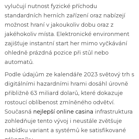
vylučují nutnost fyzické příchodu
standardních herních zařízení oraz nabízejí
možnost hraní v jakoukoliv dobu oraz z
jakéhokoliv místa. Elektronické environment
zajišťuje instantní start her mimo vyčkávání
ohledně prázdná pozice při stůl nebo
automatů.
Podle údajům ze kalendáře 2023 světový trh s
digitálními hazardními hrami dosáhl úrovně
přibližně 63 miliard dolarů, které dokazuje
rostoucí oblíbenost zmíněného odvětví.
Současná
nejlepší online casina
infrastruktura
zohledňuje tento vývoj i neustále zvětšuje
nabídku variant a systémů ke satisfikované