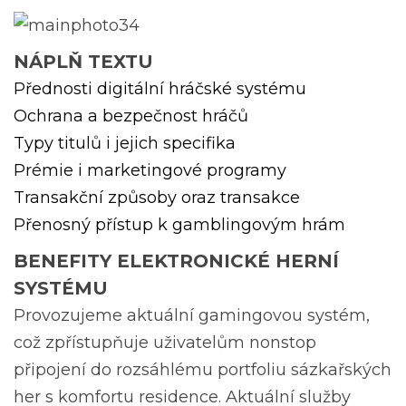
NÁPLŇ TEXTU
Přednosti digitální hráčské systému
Ochrana a bezpečnost hráčů
Typy titulů i jejich specifika
Prémie i marketingové programy
Transakční způsoby oraz transakce
Přenosný přístup k gamblingovým hrám
BENEFITY ELEKTRONICKÉ HERNÍ
SYSTÉMU
Provozujeme aktuální gamingovou systém,
což zpřístupňuje uživatelům nonstop
připojení do rozsáhlému portfoliu sázkařských
her s komfortu residence. Aktuální služby