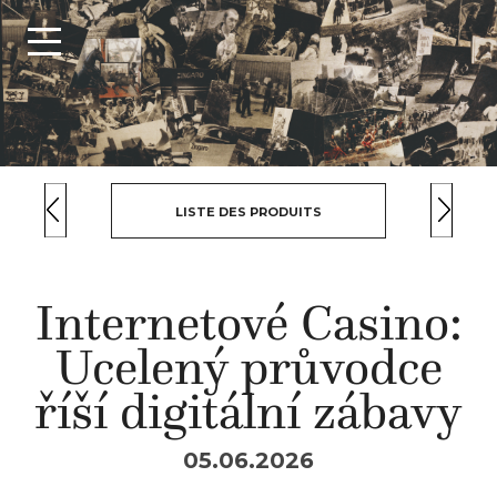
LISTE DES PRODUITS
Internetové Casino:
Ucelený průvodce
říší digitální zábavy
05.06.2026