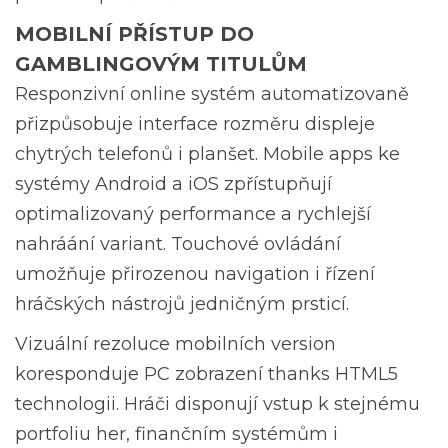
MOBILNÍ PŘÍSTUP DO
GAMBLINGOVÝM TITULŮM
Responzivní online systém automatizovaně
přizpůsobuje interface rozměru displeje
chytrých telefonů i planšet. Mobile apps ke
systémy Android a iOS zpřístupňují
optimalizovaný performance a rychlejší
nahráání variant. Touchové ovládání
umožňuje přirozenou navigation i řízení
hráčských nástrojů jedničným prsticí.
Vizuální rezoluce mobilních version
koresponduje PC zobrazení thanks HTML5
technologii. Hráči disponují vstup k stejnému
portfoliu her, finančním systémům i