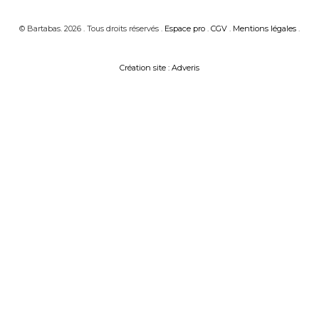
© Bartabas. 2026 . Tous droits réservés .
Espace pro
.
CGV
.
Mentions légales
.
Création site : Adveris