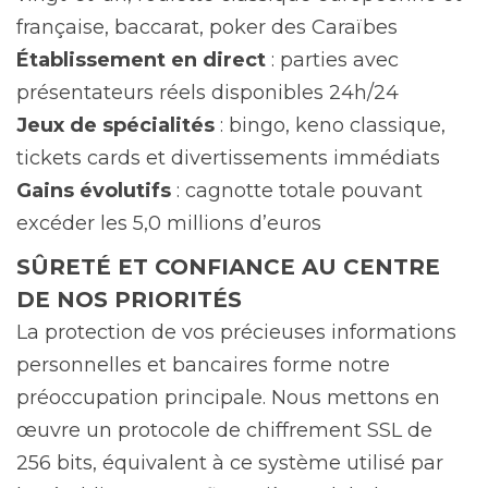
française, baccarat, poker des Caraïbes
Établissement en direct
: parties avec
présentateurs réels disponibles 24h/24
Jeux de spécialités
: bingo, keno classique,
tickets cards et divertissements immédiats
Gains évolutifs
: cagnotte totale pouvant
excéder les 5,0 millions d’euros
SÛRETÉ ET CONFIANCE AU CENTRE
DE NOS PRIORITÉS
La protection de vos précieuses informations
personnelles et bancaires forme notre
préoccupation principale. Nous mettons en
œuvre un protocole de chiffrement SSL de
256 bits, équivalent à ce système utilisé par