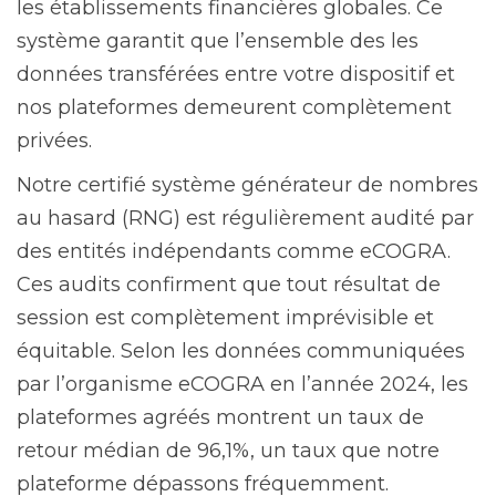
les établissements financières globales. Ce
système garantit que l’ensemble des les
données transférées entre votre dispositif et
nos plateformes demeurent complètement
privées.
Notre certifié système générateur de nombres
au hasard (RNG) est régulièrement audité par
des entités indépendants comme eCOGRA.
Ces audits confirment que tout résultat de
session est complètement imprévisible et
équitable. Selon les données communiquées
par l’organisme eCOGRA en l’année 2024, les
plateformes agréés montrent un taux de
retour médian de 96,1%, un taux que notre
plateforme dépassons fréquemment.