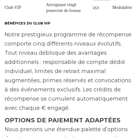
Atteignant vingt
Club VIP
25x
Modulable
pourcent de bonus
BÉNÉFICES DU CLUB VIP
Notre prestigieux programme de récompense
comporte cinq différents niveaux évolutifs.
Tout niveau débloque des avantages
additionnels : responsable de compte dédié
individuel, limites de retrait maximal
augmentées, primes réservés et convocations
à des événements exclusifs. Les crédits de
récompense se cumulent automatiquement
avec chaque € engagé.
OPTIONS DE PAIEMENT ADAPTÉES
Nous prenons une étendue palette d’options