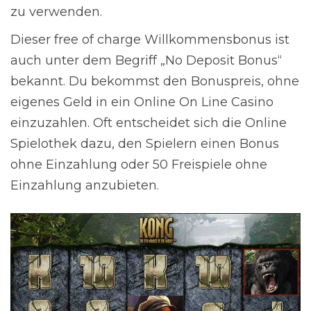
zu verwenden.
Dieser free of charge Willkommensbonus ist
auch unter dem Begriff „No Deposit Bonus“
bekannt. Du bekommst den Bonuspreis, ohne
eigenes Geld in ein Online On Line Casino
einzuzahlen. Oft entscheidet sich die Online
Spielothek dazu, den Spielern einen Bonus
ohne Einzahlung oder 50 Freispiele ohne
Einzahlung anzubieten.