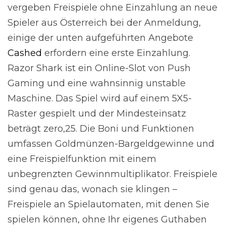
vergeben Freispiele ohne Einzahlung an neue
Spieler aus Österreich bei der Anmeldung,
einige der unten aufgeführten Angebote
Cashed
erfordern eine erste Einzahlung.
Razor Shark ist ein Online-Slot von Push
Gaming und eine wahnsinnig unstable
Maschine. Das Spiel wird auf einem 5X5-
Raster gespielt und der Mindesteinsatz
beträgt zero,25. Die Boni und Funktionen
umfassen Goldmünzen-Bargeldgewinne und
eine Freispielfunktion mit einem
unbegrenzten Gewinnmultiplikator. Freispiele
sind genau das, wonach sie klingen –
Freispiele an Spielautomaten, mit denen Sie
spielen können, ohne Ihr eigenes Guthaben