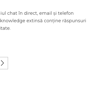
l chat în direct, email și telefon
 de knowledge extinsă conține răspunsuri
tate.