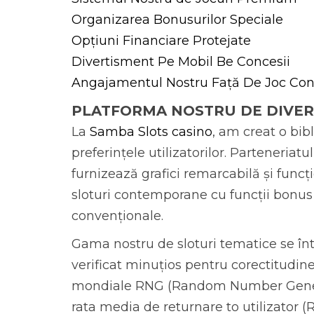
Organizarea Bonusurilor Speciale
Opțiuni Financiare Protejate
Divertisment Pe Mobil Be Concesii
Angajamentul Nostru Față De Joc Con
PLATFORMA NOSTRU DE DIVER
La
Samba Slots casino
, am creat o bi
preferințele utilizatorilor. Parteneria
furnizează grafici remarcabilă și funcți
sloturi contemporane cu funcții bonus s
convenționale.
Gama nostru de sloturi tematice se înti
verificat minuțios pentru corectitudin
mondiale RNG (Random Number Generato
rata media de returnare to utilizator (