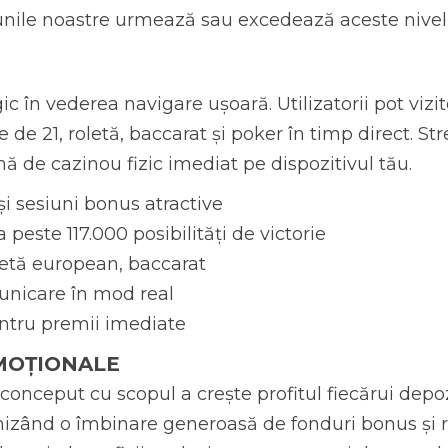
unile noastre urmează sau excedează aceste nivelu
gic în vederea navigare ușoară. Utilizatorii pot viz
de 21, roletă, baccarat și poker în timp direct. Str
ă de cazinou fizic imediat pe dispozitivul tău.
și sesiuni bonus atractive
este 117.000 posibilități de victorie
letă european, baccarat
municare în mod real
entru premii imediate
MOȚIONALE
nceput cu scopul a crește profitul fiecărui depoz
nizând o îmbinare generoasă de fonduri bonus și ro