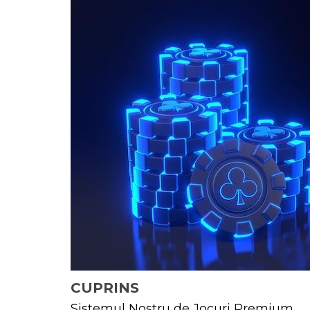
CUPRINS
Sistemul Nostru de Jocuri Premium