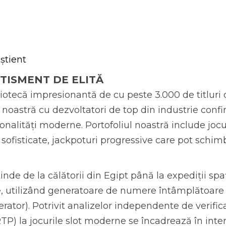
știent
TISMENT DE ELITĂ
bliotecă impresionantă de cu peste 3.000 de titlur
tul noastră cu dezvoltatori de top din industrie co
onalități moderne. Portofoliul noastră include jocuri
ofisticate, jackpoturi progressive care pot schimb
nde de la călătorii din Egipt până la expediții spaț
e, utilizând generatoare de numere întâmplătoare c
r). Potrivit analizelor independente de verific
RTP) la jocurile slot moderne se încadrează în inte