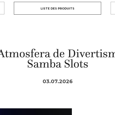
LISTE DES PRODUITS
Atmosfera de Divertism
Samba Slots
03.07.2026