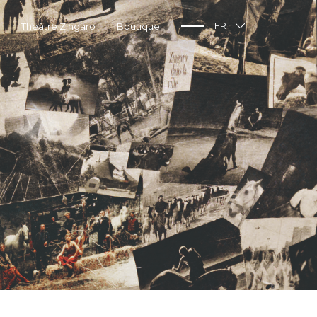
Théâtre Zingaro
Boutique