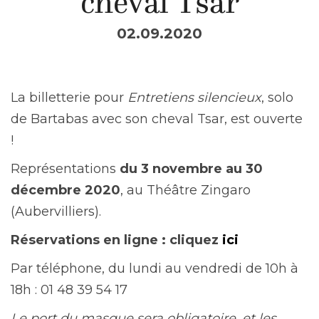
cheval Tsar
02.09.2020
La billetterie pour
Entretiens silencieux
, solo
de Bartabas avec son cheval Tsar, est ouverte
!
Représentations
du 3 novembre au 30
décembre 2020
, au Théâtre Zingaro
(Aubervilliers).
Réservations en ligne : cliquez
ici
Par téléphone, du lundi au vendredi de 10h à
18h : 01 48 39 54 17
Le port du masque sera obligatoire, et les