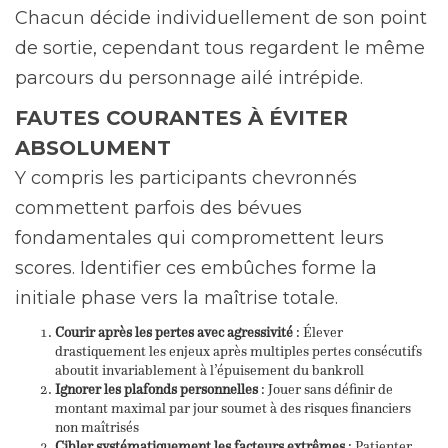
Chacun décide individuellement de son point
de sortie, cependant tous regardent le même
parcours du personnage ailé intrépide.
FAUTES COURANTES À ÉVITER
ABSOLUMENT
Y compris les participants chevronnés
commettent parfois des bévues
fondamentales qui compromettent leurs
scores. Identifier ces embûches forme la
initiale phase vers la maîtrise totale.
Courir après les pertes avec agressivité
: Élever
drastiquement les enjeux après multiples pertes consécutifs
aboutit invariablement à l’épuisement du bankroll
Ignorer les plafonds personnelles
: Jouer sans définir de
montant maximal par jour soumet à des risques financiers
non maîtrisés
Cibler systématiquement les facteurs extrêmes
: Patienter