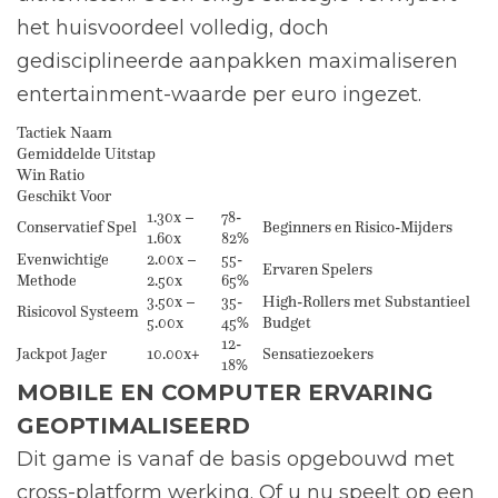
het huisvoordeel volledig, doch
gedisciplineerde aanpakken maximaliseren
entertainment-waarde per euro ingezet.
Tactiek Naam
Gemiddelde Uitstap
Win Ratio
Geschikt Voor
1.30x –
78-
Conservatief Spel
Beginners en Risico-Mijders
1.60x
82%
Evenwichtige
2.00x –
55-
Ervaren Spelers
Methode
2.50x
65%
3.50x –
35-
High-Rollers met Substantieel
Risicovol Systeem
5.00x
45%
Budget
12-
Jackpot Jager
10.00x+
Sensatiezoekers
18%
MOBILE EN COMPUTER ERVARING
GEOPTIMALISEERD
Dit game is vanaf de basis opgebouwd met
cross-platform werking. Of u nu speelt op een