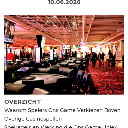
10.06.2026
OVERZICHT
Waarom Spelers Ons Game Verkiezen Boven
Overige Casinospellen
Spelregels en Werking die Ons Game Uniek