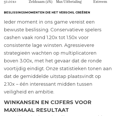
50.00x+
Zeldzaam (2%)
Max Uitbetaling
Extreem
BESLISSINGSMOMENTEN DIE HET VERSCHIL CREËREN
Ieder moment in ons game vereist een
bewuste beslissing. Conservatieve spelers
cashen vaak rond 1.20x tot 1.50x voor
consistente lage winsten. Agressievere
strategieën wachten op multiplicatoren
boven 3.00x, met het gevaar dat de ronde
voortijdig eindigt. Onze statistieken tonen aan
dat de gemiddelde uitstap plaatsvindt op
2.10x – één interessant midden tussen
veiligheid en ambitie.
WINKANSEN EN CIJFERS VOOR
MAXIMAAL RESULTAAT