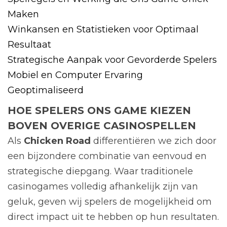
Maken
Winkansen en Statistieken voor Optimaal
Resultaat
Strategische Aanpak voor Gevorderde Spelers
Mobiel en Computer Ervaring
Geoptimaliseerd
HOE SPELERS ONS GAME KIEZEN
BOVEN OVERIGE CASINOSPELLEN
Als
Chicken Road
differentiëren we zich door
een bijzondere combinatie van eenvoud en
strategische diepgang. Waar traditionele
casinogames volledig afhankelijk zijn van
geluk, geven wij spelers de mogelijkheid om
direct impact uit te hebben op hun resultaten.