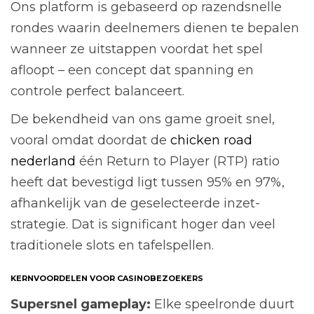
Ons platform is gebaseerd op razendsnelle
rondes waarin deelnemers dienen te bepalen
wanneer ze uitstappen voordat het spel
afloopt – een concept dat spanning en
controle perfect balanceert.
De bekendheid van ons game groeit snel,
vooral omdat doordat de
chicken road
nederland
één Return to Player (RTP) ratio
heeft dat bevestigd ligt tussen 95% en 97%,
afhankelijk van de geselecteerde inzet-
strategie. Dat is significant hoger dan veel
traditionele slots en tafelspellen.
KERNVOORDELEN VOOR CASINOBEZOEKERS
Supersnel gameplay:
Elke speelronde duurt